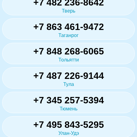
+7 482 236-8642
Тверь
+7 863 461-9472
Таганрог
+7 848 268-6065
Тольятти
+7 487 226-9144
Тула
+7 345 257-5394
Тюмень
+7 495 843-5295
Улан-Удэ