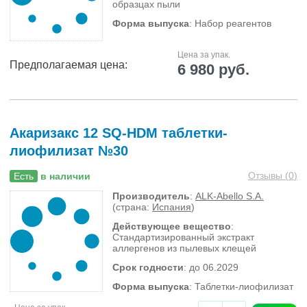
образцах пыли
Форма выпуска
: Набор реагентов
Цена за упак.
Предполагаемая цена:
6 980 руб.
Акаризакс 12 SQ-HDM таблетки-
лиофилизат №30
Отзывы (
0
)
Есть
в наличии
Производитель
:
ALK-Abello S.A.
(страна:
Испания
)
Действующее вещество
:
Стандартизированный экстракт
аллергенов из пылевых клещей
Срок годности
: до 06.2029
Форма выпуска
: Таблетки-лиофилизат