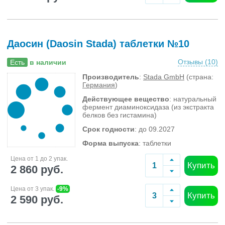
Даосин (Daosin Stada) таблетки №10
Отзывы (
10
)
Есть
в наличии
Производитель
:
Stada GmbH
(страна:
Германия
)
Действующее вещество
: натуральный
фермент диаминоксидаза (из экстракта
белков без гистамина)
Срок годности
: до 09.2027
Форма выпуска
: таблетки
Цена от 1 до 2 упак.
Купить
2 860 руб.
Цена от 3 упак.
-9%
Купить
2 590 руб.