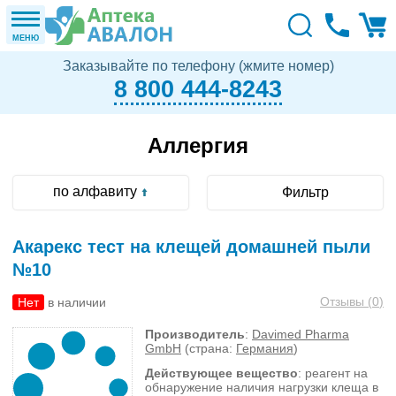
МЕНЮ
Заказывайте по телефону (жмите номер)
8 800 444-8243
Аллергия
по алфавиту
Фильтр
Акарекс тест на клещей домашней пыли
№10
Отзывы (
0
)
Нет
в наличии
Производитель
:
Davimed Pharma
GmbH
(страна:
Германия
)
Действующее вещество
: реагент на
обнаружение наличия нагрузки клеща в