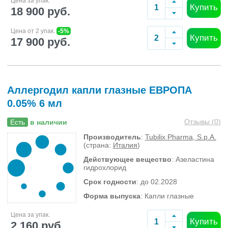
Цена за упак.
Купить
18 900 руб.
Цена от 2 упак.
-5%
Купить
17 900 руб.
Аллергодил капли глазные ЕВРОПА
0.05% 6 мл
Отзывы (
0
)
Есть
в наличии
Производитель
:
Tubilix Pharma, S.p.A.
(страна:
Италия
)
Действующее вещество
: Азеластина
гидрохлорид
Срок годности
: до 02.2028
Форма выпуска
: Капли глазные
Цена за упак.
Купить
2 160 руб.