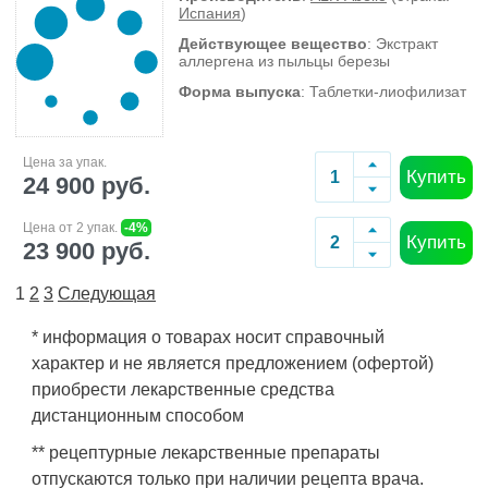
Испания
)
Действующее вещество
: Экстракт
аллергена из пыльцы березы
Форма выпуска
: Таблетки-лиофилизат
Цена за упак.
Купить
24 900 руб.
Цена от 2 упак.
-4%
Купить
23 900 руб.
1
2
3
Следующая
* информация о товарах носит справочный
характер и не является предложением (офертой)
приобрести лекарственные средства
дистанционным способом
** рецептурные лекарственные препараты
отпускаются только при наличии рецепта врача.