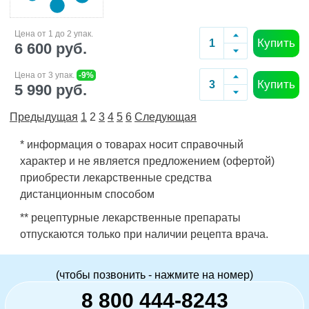
Цена от 1 до 2 упак.
Купить
6 600 руб.
Цена от 3 упак.
-9%
Купить
5 990 руб.
Предыдущая
1
2
3
4
5
6
Следующая
* информация о товарах носит справочный
характер и не является предложением (офертой)
приобрести лекарственные средства
дистанционным способом
** рецептурные лекарственные препараты
отпускаются только при наличии рецепта врача.
(чтобы позвонить - нажмите на номер)
8 800 444-8243