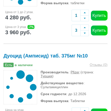
Форма выпуска
: таблетки
Цена от 1 до 2 упак.
Купить
4 280 руб.
Цена от 3 упак.
-7%
Купить
3 960 руб.
Дуоцид (Амписид) таб. 375мг №10
Отзывы (
0
)
Есть
в наличии
Производитель
:
Pfizer
(страна:
Турция
)
Действующее вещество
:
Сультамициллин
Срок годности
: до 12.2026
Форма выпуска
: Таблетки
Цена за упак.