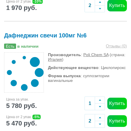
Цена от 2 упак.
-10%
Купить
1 970 руб.
Дафнеджин свечи 100мг №6
Отзывы (
0
)
Есть
в наличии
Производитель
:
Poli Chem SA
(страна:
Италия
)
Действующее вещество
: Циклопирокс
Форма выпуска
: суппозитории
вагинальные
Цена за упак.
Купить
5 780 руб.
Цена от 2 упак.
-5%
Купить
5 470 руб.