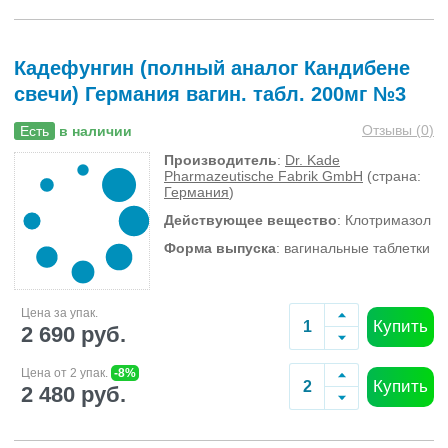
Кадефунгин (полный аналог Кандибене
свечи) Германия вагин. табл. 200мг №3
Отзывы (
0
)
Есть
в наличии
Производитель
:
Dr. Kade
Pharmazeutische Fabrik GmbH
(страна:
Германия
)
Действующее вещество
: Клотримазол
Форма выпуска
: вагинальные таблетки
Цена за упак.
Купить
2 690 руб.
Цена от 2 упак.
-8%
Купить
2 480 руб.