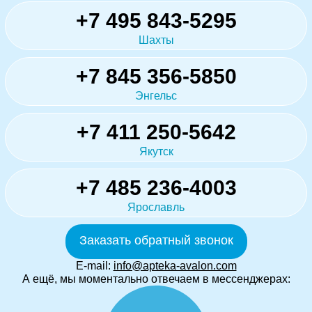
+7 495 843-5295
Шахты
+7 845 356-5850
Энгельс
+7 411 250-5642
Якутск
+7 485 236-4003
Ярославль
Заказать обратный звонок
E-mail:
info@apteka-avalon.com
А ещё, мы моментально отвечаем в мессенджерах: