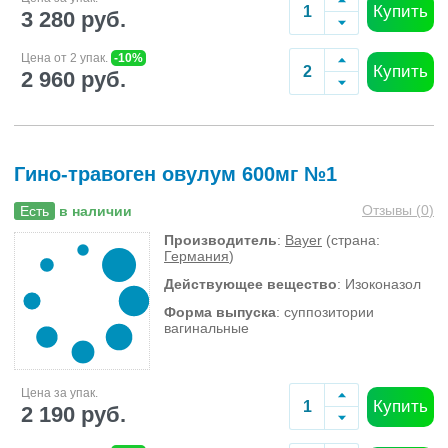
Купить
3 280 руб.
Цена от 2 упак.
-10%
Купить
2 960 руб.
Гино-травоген овулум 600мг №1
Отзывы (
0
)
Есть
в наличии
Производитель
:
Bayer
(страна:
Германия
)
Действующее вещество
: Изоконазол
Форма выпуска
: суппозитории
вагинальные
Цена за упак.
Купить
2 190 руб.