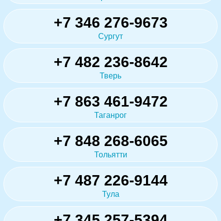
+7 346 276-9673
Сургут
+7 482 236-8642
Тверь
+7 863 461-9472
Таганрог
+7 848 268-6065
Тольятти
+7 487 226-9144
Тула
+7 345 257-5394