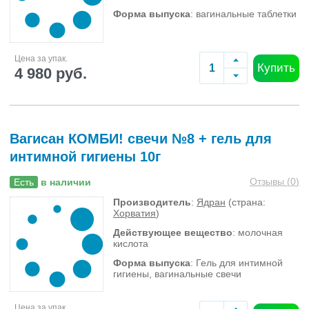
Форма выпуска
: вагинальные таблетки
Цена за упак.
Купить
4 980 руб.
Вагисан КОМБИ! свечи №8 + гель для
интимной гигиены 10г
Отзывы (
0
)
Есть
в наличии
Производитель
:
Ядран
(страна:
Хорватия
)
Действующее вещество
: молочная
кислота
Форма выпуска
: Гель для интимной
гигиены, вагинальные свечи
Цена за упак.