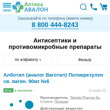
МЕНЮ
Заказывайте по телефону (жмите номер)
8 800 444-8243
Антисептики и
противомикробные препараты
по алфавиту
Фильтр
Алботил (аналог Ваготил) Поликрезулен
св. вагин. 90мг №6
Отзывы (
0
)
Есть
в наличии
Производитель
:
Takeda Pharma Sp.
(страна:
Польша
)
Действующее вещество
: