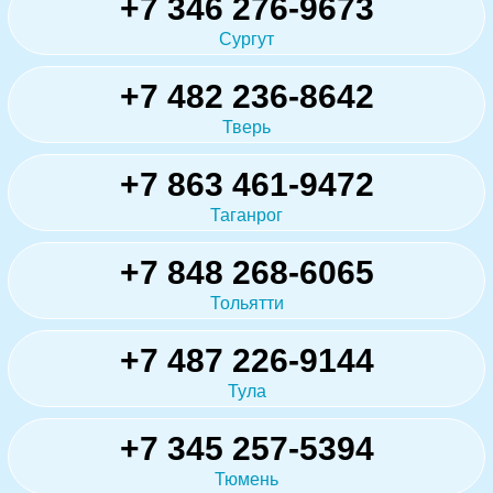
+7 346 276-9673
Сургут
+7 482 236-8642
Тверь
+7 863 461-9472
Таганрог
+7 848 268-6065
Тольятти
+7 487 226-9144
Тула
+7 345 257-5394
Тюмень