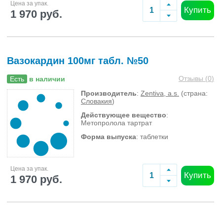
Цена за упак.
Купить
1 970 руб.
Вазокардин 100мг табл. №50
Отзывы (
0
)
Есть
в наличии
Производитель
:
Zentiva, a.s.
(страна:
Словакия
)
Действующее вещество
:
Метопролола тартрат
Форма выпуска
: таблетки
Цена за упак.
Купить
1 970 руб.