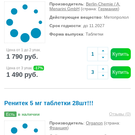
Производитель
:
Berlin-Chemie / A.
Menarini GmbH
(страна:
Германия
)
Действующее вещество
: Метопролол
Срок годности
: до 11.2027
Форма выпуска
: Таблетки
Цена от 1 до 2 упак.
Купить
1 790 руб.
Цена от 3 упак.
-17%
Купить
1 490 руб.
Ренитек 5 мг таблетки 28шт!!!
Отзывы (
0
)
Есть
в наличии
Производитель
:
Organon
(страна:
Франция
)