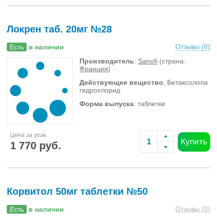
Локрен таб. 20мг №28
Отзывы (
6
)
Есть
в наличии
Производитель
:
Sanofi
(страна:
Франция
)
Действующее вещество
: Бетаксолола
гидрохлорид
Форма выпуска
: таблетки
Цена за упак.
Купить
1 770 руб.
Корвитол 50мг таблетки №50
Отзывы (
0
)
Есть
в наличии