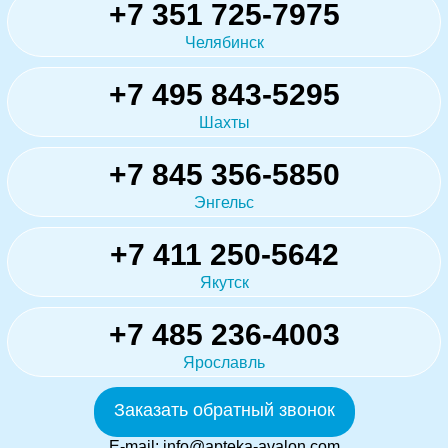
+7 351 725-7975
Челябинск
+7 495 843-5295
Шахты
+7 845 356-5850
Энгельс
+7 411 250-5642
Якутск
+7 485 236-4003
Ярославль
Заказать обратный звонок
E-mail:
info@apteka-avalon.com