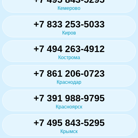
Кемерово
+7 833 253-5033
Киров
+7 494 263-4912
Кострома
+7 861 206-0723
Краснодар
+7 391 988-9795
Красноярск
+7 495 843-5295
Крымск