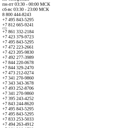
пн-пт
03:30
-
00:00
МСК
сб-вс
03:30
-
23:00
МСК
8 800 444-8243
+7 495 843-5295
+7 812 665-9241
+7 861 332-2184
+7 423 379-9723
+7 495 843-5295
+7 472 223-2661
+7 423 205-9830
+7 492 277-3989
+7 844 220-0678
+7 844 329-2470
+7 473 212-0274
+7 341 270-9860
+7 343 343-3678
+7 493 252-8706
+7 341 270-9860
+7 395 243-4252
+7 843 244-8620
+7 495 843-5295
+7 495 843-5295
+7 833 253-5033
+7 494 263-4912