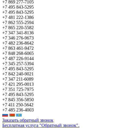
+7 869 277-7105
+7 495 843-5295
+7 495 843-5295
+7 481 222-1386
+7 862 555-2594
+7 865 220-5582
+7 347 341-8136
+7 346 276-9673
+7 482 236-8642
+7 863 461-9472
+7 848 268-6065
+7 487 226-9144
+7 345 257-5394
+7 495 843-5295
+7 842 240-9021
+7 347 211-6089
+7 421 295-0013
+7 351 725-7975
+7 495 843-5295
+7 845 356-5850
+7 411 250-5642
+7 485 236-4003
Заказать обратный звонок
Бесплатная услуга "Обратный звонок".