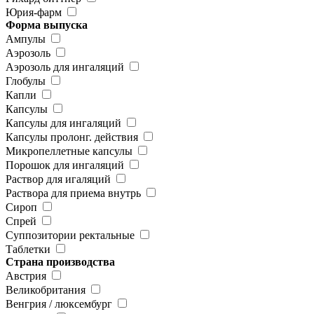
Юрия-фарм
Форма выпуска
Ампулы
Аэрозоль
Аэрозоль для ингаляций
Глобулы
Капли
Капсулы
Капсулы для ингаляций
Капсулы пролонг. действия
Микропеллетные капсулы
Порошок для ингаляций
Раствор для игаляций
Раствора для приема внутрь
Сироп
Спрей
Суппозитории ректальные
Таблетки
Страна производства
Австрия
Великобритания
Венгрия / люксембург