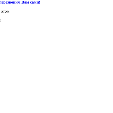
перезвоним Вам сами!
 этом!
!