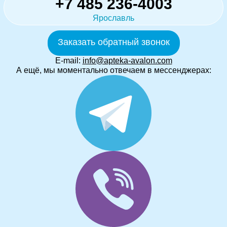
+7 485 236-4003
Ярославль
Заказать обратный звонок
E-mail:
info@apteka-avalon.com
А ещё, мы моментально отвечаем в мессенджерах: