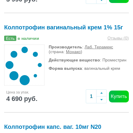
Колпотрофин вагинальный крем 1% 15г
Отзывы (
0
)
Есть
в наличии
Производитель
:
Лаб. Терамекс
(страна:
Монако
)
Действующее вещество
: Проместрин
Форма выпуска
: вагинальный крем
Цена за упак.
Купить
4 690 руб.
Колпотрофин капс. ваг. 10мг N20