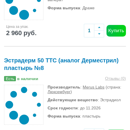
Форма выпуска
: Драже
Цена за упак.
Купить
2 960 руб.
Эстрадерм 50 ТТС (аналог Дерместрил)
пластырь №8
Отзывы (
0
)
Есть
в наличии
Производитель
:
Merus Labs
(страна:
Люксембург
)
Действующее вещество
: Эстрадиол
Срок годности
: до 11.2026
Форма выпуска
: пластырь