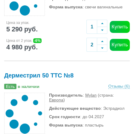
Форма выпуска
: свечи вагинальные
Цена за упак.
Купить
5 290 руб.
Цена от 2 упак.
-6%
Купить
4 980 руб.
Дерместрил 50 ТТС №8
Отзывы (
6
)
Есть
в наличии
Производитель
:
Mylan
(страна:
Европа
)
Действующее вещество
: Эстрадиол
Срок годности
: до 04.2027
Форма выпуска
: пластырь