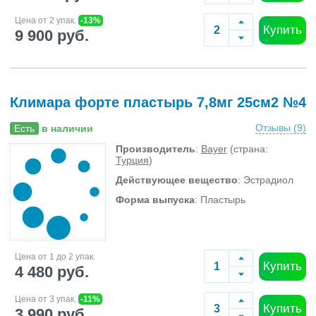
Цена от 2 упак.
-13%
Купить
9 900 руб.
Климара форте пластырь 7,8мг 25см2 №4
Отзывы (
9
)
Есть
в наличии
Производитель
:
Bayer
(страна:
Турция
)
Действующее вещество
: Эстрадиол
Форма выпуска
: Пластырь
Цена от 1 до 2 упак.
Купить
4 480 руб.
Цена от 3 упак.
-11%
Купить
3 990 руб.