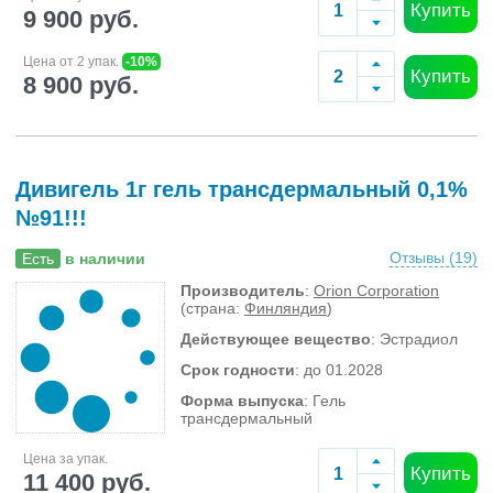
Купить
9 900 руб.
Цена от 2 упак.
-10%
Купить
8 900 руб.
Дивигель 1г гель трансдермальный 0,1%
№91!!!
Отзывы (
19
)
Есть
в наличии
Производитель
:
Orion Corporation
(страна:
Финляндия
)
Действующее вещество
: Эстрадиол
Срок годности
: до 01.2028
Форма выпуска
: Гель
трансдермальный
Цена за упак.
Купить
11 400 руб.