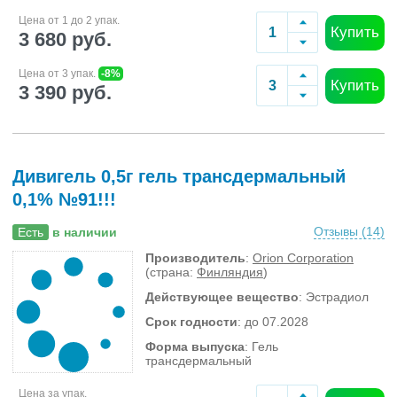
Цена от 1 до 2 упак.
Купить
3 680 руб.
Цена от 3 упак.
-8%
Купить
3 390 руб.
Дивигель 0,5г гель трансдермальный
0,1% №91!!!
Отзывы (
14
)
Есть
в наличии
Производитель
:
Orion Corporation
(страна:
Финляндия
)
Действующее вещество
: Эстрадиол
Срок годности
: до 07.2028
Форма выпуска
: Гель
трансдермальный
Цена за упак.