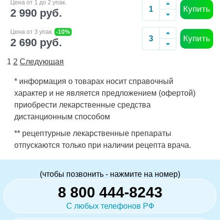
Цена от 1 до 2 упак.
Купить
2 990 руб.
Цена от 3 упак.
-10%
Купить
2 690 руб.
1
2
Следующая
* информация о товарах носит справочный
характер и не является предложением (офертой)
приобрести лекарственные средства
дистанционным способом
** рецептурные лекарственные препараты
отпускаются только при наличии рецепта врача.
(чтобы позвонить - нажмите на номер)
8 800 444-8243
С любых телефонов РФ