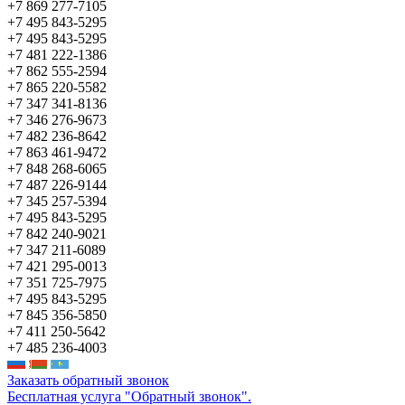
+7 869 277-7105
+7 495 843-5295
+7 495 843-5295
+7 481 222-1386
+7 862 555-2594
+7 865 220-5582
+7 347 341-8136
+7 346 276-9673
+7 482 236-8642
+7 863 461-9472
+7 848 268-6065
+7 487 226-9144
+7 345 257-5394
+7 495 843-5295
+7 842 240-9021
+7 347 211-6089
+7 421 295-0013
+7 351 725-7975
+7 495 843-5295
+7 845 356-5850
+7 411 250-5642
+7 485 236-4003
Заказать обратный звонок
Бесплатная услуга "Обратный звонок".