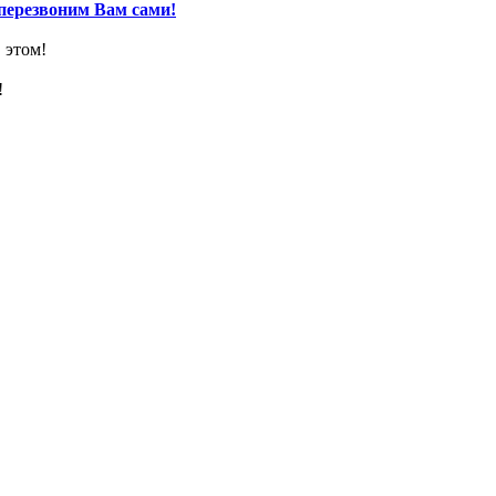
перезвоним Вам сами!
 этом!
!