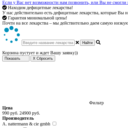
Если у Вас нет возможности нам позвонить, или Вы не смогли 
Находим дефицитные лекарства!
У нас действительно есть дефицитные лекарства, которые Вы не
Гарантия минимальной цены!
Почти на все лекарства – мы действительно даем самую низкую 
Найти
Корзина пустует и ждет Вашу заявку))
Показать
X Сбросить
Фильтр
Цена
990 руб.
24900 руб.
Производитель
A. nattermann & cie gmbh