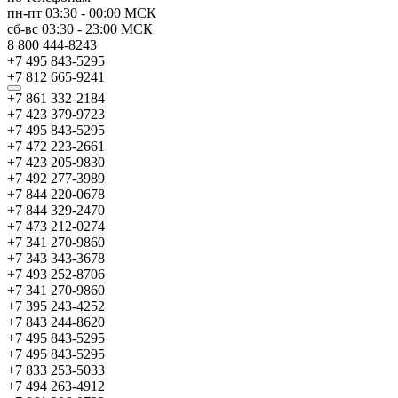
пн-пт
03:30
-
00:00
МСК
сб-вс
03:30
-
23:00
МСК
8 800 444-8243
+7 495 843-5295
+7 812 665-9241
+7 861 332-2184
+7 423 379-9723
+7 495 843-5295
+7 472 223-2661
+7 423 205-9830
+7 492 277-3989
+7 844 220-0678
+7 844 329-2470
+7 473 212-0274
+7 341 270-9860
+7 343 343-3678
+7 493 252-8706
+7 341 270-9860
+7 395 243-4252
+7 843 244-8620
+7 495 843-5295
+7 495 843-5295
+7 833 253-5033
+7 494 263-4912