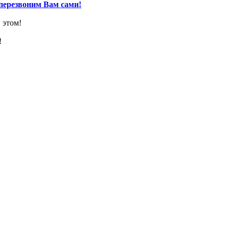
перезвоним Вам сами!
 этом!
!