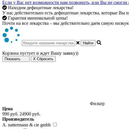
Если у Вас нет возможности нам позвонить, или Вы не смогли 
Находим дефицитные лекарства!
У нас действительно есть дефицитные лекарства, которые Вы не
Гарантия минимальной цены!
Почти на все лекарства – мы действительно даем самую низкую 
Найти
Корзина пустует и ждет Вашу заявку))
Показать
X Сбросить
Фильтр
Цена
990 руб.
24900 руб.
Производитель
A. nattermann & cie gmbh