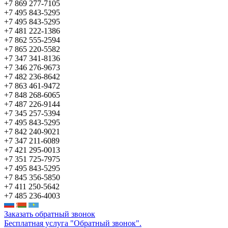
+7 869 277-7105
+7 495 843-5295
+7 495 843-5295
+7 481 222-1386
+7 862 555-2594
+7 865 220-5582
+7 347 341-8136
+7 346 276-9673
+7 482 236-8642
+7 863 461-9472
+7 848 268-6065
+7 487 226-9144
+7 345 257-5394
+7 495 843-5295
+7 842 240-9021
+7 347 211-6089
+7 421 295-0013
+7 351 725-7975
+7 495 843-5295
+7 845 356-5850
+7 411 250-5642
+7 485 236-4003
Заказать обратный звонок
Бесплатная услуга "Обратный звонок".