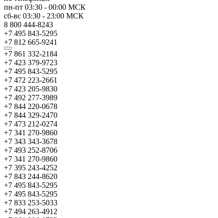
пн-пт
03:30
-
00:00
МСК
сб-вс
03:30
-
23:00
МСК
8 800 444-8243
+7 495 843-5295
+7 812 665-9241
+7 861 332-2184
+7 423 379-9723
+7 495 843-5295
+7 472 223-2661
+7 423 205-9830
+7 492 277-3989
+7 844 220-0678
+7 844 329-2470
+7 473 212-0274
+7 341 270-9860
+7 343 343-3678
+7 493 252-8706
+7 341 270-9860
+7 395 243-4252
+7 843 244-8620
+7 495 843-5295
+7 495 843-5295
+7 833 253-5033
+7 494 263-4912