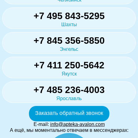
+7 495 843-5295
Шахты
+7 845 356-5850
Энгельс
+7 411 250-5642
Якутск
+7 485 236-4003
Ярославль
Заказать обратный звонок
E-mail:
info@apteka-avalon.com
А ещё, мы моментально отвечаем в мессенджерах: