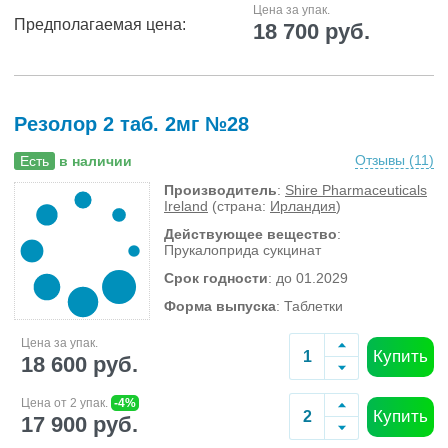
Цена за упак.
Предполагаемая цена:
18 700 руб.
Резолор 2 таб. 2мг №28
Отзывы (
11
)
Есть
в наличии
Производитель
:
Shire Pharmaceuticals
Ireland
(страна:
Ирландия
)
Действующее вещество
:
Прукалоприда сукцинат
Срок годности
: до 01.2029
Форма выпуска
: Таблетки
Цена за упак.
Купить
18 600 руб.
Цена от 2 упак.
-4%
Купить
17 900 руб.