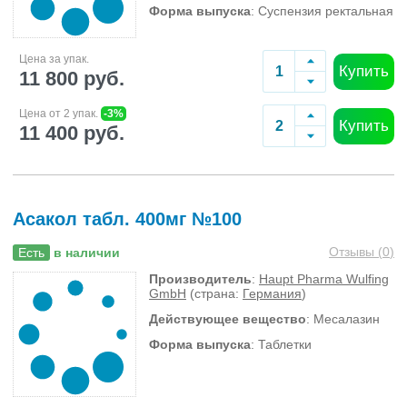
Форма выпуска
: Суспензия ректальная
Цена за упак.
Купить
11 800 руб.
Цена от 2 упак.
-3%
Купить
11 400 руб.
Асакол табл. 400мг №100
Отзывы (
0
)
Есть
в наличии
Производитель
:
Haupt Pharma Wulfing
GmbH
(страна:
Германия
)
Действующее вещество
: Месалазин
Форма выпуска
: Таблетки