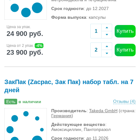
Срок годности
: до 12.2027
Форма выпуска
: капсулы
Цена за упак.
Купить
24 900 руб.
Цена от 2 упак.
-4%
Купить
23 900 руб.
ЗакПак (Zacpac, Зак Пак) набор табл. на 7
дней
Отзывы (
4
)
Есть
в наличии
Производитель
:
Takeda GmbH
(страна:
Германия
)
Действующее вещество
:
Амоксициллин, Пантопразол
Срок годности
: до 11.2026