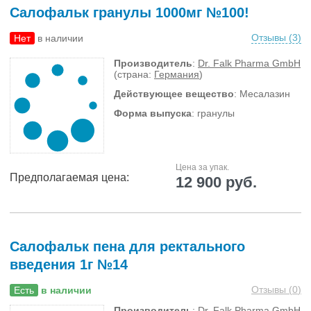
Салофальк гранулы 1000мг №100!
Отзывы (
3
)
Нет
в наличии
Производитель
:
Dr. Falk Pharma GmbH
(страна:
Германия
)
Действующее вещество
: Месалазин
Форма выпуска
: гранулы
Цена за упак.
Предполагаемая цена:
12 900 руб.
Салофальк пена для ректального
введения 1г №14
Отзывы (
0
)
Есть
в наличии
Производитель
:
Dr. Falk Pharma GmbH