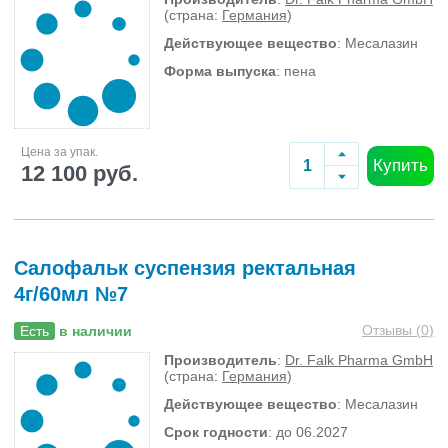
(страна:
Германия
)
Действующее вещество
: Месалазин
Форма выпуска
: пена
Цена за упак.
Купить
12 100 руб.
Салофальк суспензия ректальная
4г/60мл №7
Отзывы (
0
)
Есть
в наличии
Производитель
:
Dr. Falk Pharma GmbH
(страна:
Германия
)
Действующее вещество
: Месалазин
Срок годности
: до 06.2027