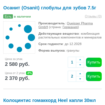
Осанит (Osanit) глобулы для зубов 7.5г
Отзывы (
0
)
Есть
в наличии
Производитель
:
Queisser Pharma
GmbH
(страна:
Германия
)
Действующее вещество
: комбинация
растительных компонентов и минералов
Срок годности
: до 12.2028
Форма выпуска
: гранулы
Цена за упак.
Купить
2 580 руб.
Цена от 2 упак.
-8%
Купить
2 370 руб.
Колоцинтис гомаккорд Heel капли 30мл