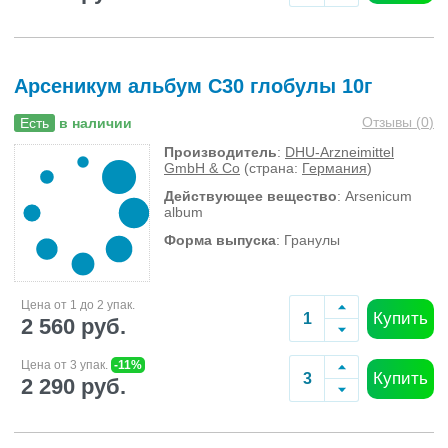
Арсеникум альбум C30 глобулы 10г
Отзывы (
0
)
Есть
в наличии
Производитель
:
DHU-Arzneimittel
GmbH & Co
(страна:
Германия
)
Действующее вещество
: Arsenicum
album
Форма выпуска
: Гранулы
Цена от 1 до 2 упак.
Купить
2 560 руб.
Цена от 3 упак.
-11%
Купить
2 290 руб.