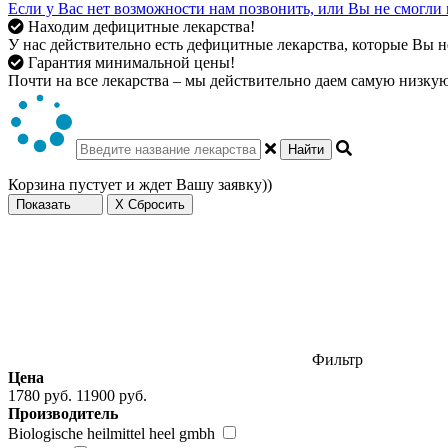
Если у Вас нет возможности нам позвонить, или Вы не смогли 
Находим дефицитные лекарства!
У нас действительно есть дефицитные лекарства, которые Вы не
Гарантия минимальной цены!
Почти на все лекарства – мы действительно даем самую низкую 
Найти
Корзина пустует и ждет Вашу заявку))
Показать
X Сбросить
Фильтр
Цена
1780 руб.
11900 руб.
Производитель
Biologische heilmittel heel gmbh