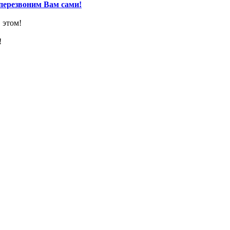
перезвоним Вам сами!
 этом!
!