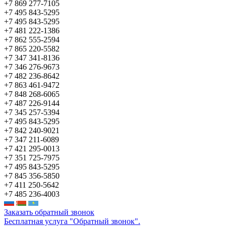
+7 869 277-7105
+7 495 843-5295
+7 495 843-5295
+7 481 222-1386
+7 862 555-2594
+7 865 220-5582
+7 347 341-8136
+7 346 276-9673
+7 482 236-8642
+7 863 461-9472
+7 848 268-6065
+7 487 226-9144
+7 345 257-5394
+7 495 843-5295
+7 842 240-9021
+7 347 211-6089
+7 421 295-0013
+7 351 725-7975
+7 495 843-5295
+7 845 356-5850
+7 411 250-5642
+7 485 236-4003
Заказать обратный звонок
Бесплатная услуга "Обратный звонок".