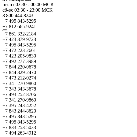
пн-пт
03:30
-
00:00
МСК
сб-вс
03:30
-
23:00
МСК
8 800 444-8243
+7 495 843-5295
+7 812 665-9241
+7 861 332-2184
+7 423 379-9723
+7 495 843-5295
+7 472 223-2661
+7 423 205-9830
+7 492 277-3989
+7 844 220-0678
+7 844 329-2470
+7 473 212-0274
+7 341 270-9860
+7 343 343-3678
+7 493 252-8706
+7 341 270-9860
+7 395 243-4252
+7 843 244-8620
+7 495 843-5295
+7 495 843-5295
+7 833 253-5033
+7 494 263-4912