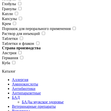
Глобулы
Гранулы
Капли
Капсулы
Крем
Порошок для перорального применения
Раствор для инъекций
Таблетки
Таблетки и флакон
Страна производства
Австрия
Германия
Куба
Каталог
Аллергия
Аминокислоты
Антибиотики
Антипаразитные
БАД
БАДы мужское здоровье
Ветеринарные препараты
Витамины