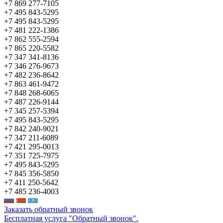
+7 869 277-7105
+7 495 843-5295
+7 495 843-5295
+7 481 222-1386
+7 862 555-2594
+7 865 220-5582
+7 347 341-8136
+7 346 276-9673
+7 482 236-8642
+7 863 461-9472
+7 848 268-6065
+7 487 226-9144
+7 345 257-5394
+7 495 843-5295
+7 842 240-9021
+7 347 211-6089
+7 421 295-0013
+7 351 725-7975
+7 495 843-5295
+7 845 356-5850
+7 411 250-5642
+7 485 236-4003
Заказать обратный звонок
Бесплатная услуга "Обратный звонок".