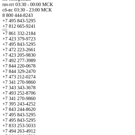
пн-пт
03:30
-
00:00
МСК
сб-вс
03:30
-
23:00
МСК
8 800 444-8243
+7 495 843-5295
+7 812 665-9241
+7 861 332-2184
+7 423 379-9723
+7 495 843-5295
+7 472 223-2661
+7 423 205-9830
+7 492 277-3989
+7 844 220-0678
+7 844 329-2470
+7 473 212-0274
+7 341 270-9860
+7 343 343-3678
+7 493 252-8706
+7 341 270-9860
+7 395 243-4252
+7 843 244-8620
+7 495 843-5295
+7 495 843-5295
+7 833 253-5033
+7 494 263-4912