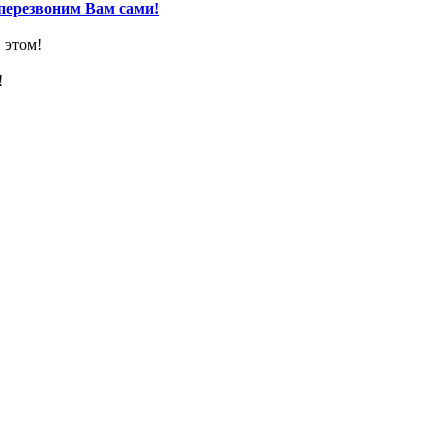
перезвоним Вам сами!
 этом!
!