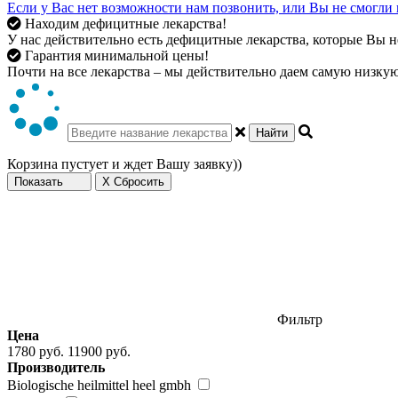
Если у Вас нет возможности нам позвонить, или Вы не смогли 
Находим дефицитные лекарства!
У нас действительно есть дефицитные лекарства, которые Вы не
Гарантия минимальной цены!
Почти на все лекарства – мы действительно даем самую низкую 
Найти
Корзина пустует и ждет Вашу заявку))
Показать
X Сбросить
Фильтр
Цена
1780 руб.
11900 руб.
Производитель
Biologische heilmittel heel gmbh