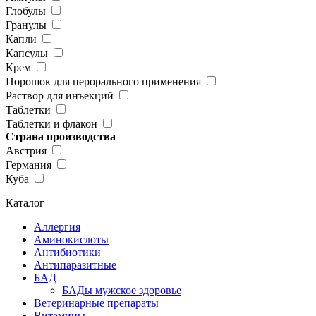
Глобулы
Гранулы
Капли
Капсулы
Крем
Порошок для перорального применения
Раствор для инъекций
Таблетки
Таблетки и флакон
Страна производства
Австрия
Германия
Куба
Каталог
Аллергия
Аминокислоты
Антибиотики
Антипаразитные
БАД
БАДы мужское здоровье
Ветеринарные препараты
Витамины