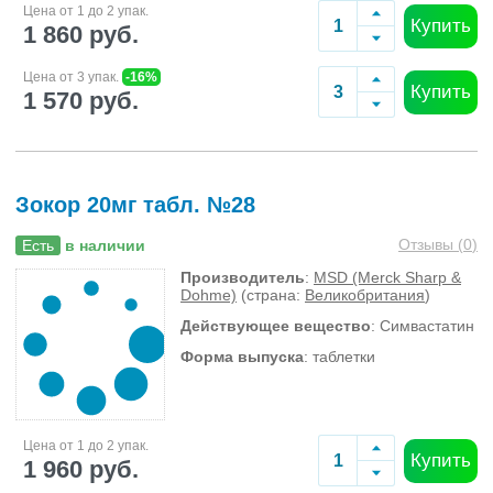
Цена от 1 до 2 упак.
Купить
1 860 руб.
Цена от 3 упак.
-16%
Купить
1 570 руб.
Зокор 20мг табл. №28
Отзывы (
0
)
Есть
в наличии
Производитель
:
MSD (Merck Sharp &
Dohme)
(страна:
Великобритания
)
Действующее вещество
: Симвастатин
Форма выпуска
: таблетки
Цена от 1 до 2 упак.
Купить
1 960 руб.