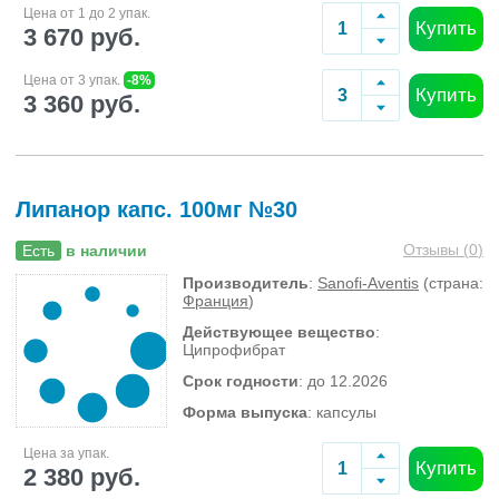
Цена от 1 до 2 упак.
Купить
3 670 руб.
Цена от 3 упак.
-8%
Купить
3 360 руб.
Липанор капс. 100мг №30
Отзывы (
0
)
Есть
в наличии
Производитель
:
Sanofi-Aventis
(страна:
Франция
)
Действующее вещество
:
Ципрофибрат
Срок годности
: до 12.2026
Форма выпуска
: капсулы
Цена за упак.
Купить
2 380 руб.