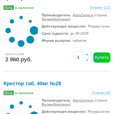
Отзывы (
12
)
Есть
в наличии
Производитель
:
AstraZeneca
(страна:
Великобритания
)
Действующее вещество
: Розувастатин
Срок годности
: до 08.2028
Форма выпуска
: таблетки
Цена за упак.
Купить
2 960 руб.
Крестор таб. 40мг №28
Отзывы (
8
)
Есть
в наличии
Производитель
:
AstraZeneca
(страна:
Великобритания
)
Действующее вещество
: Розувастатин