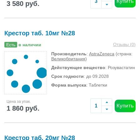
Купить
3 580 руб.
Крестор таб. 10мг №28
Отзывы (
0
)
Есть
в наличии
Производитель
:
AstraZeneca
(страна:
Великобритания
)
Действующее вещество
: Розувастатин
Срок годности
: до 09.2028
Форма выпуска
: Таблетки
Цена за упак.
Купить
1 860 руб.
Крестор таб. 20мг №28