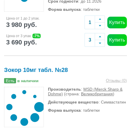
Срок годности
: до 11.2026
Форма выпуска
: таблетки
Цена от 1 до 2 упак.
Купить
3 980 руб.
Цена от 3 упак.
-7%
Купить
3 690 руб.
Зокор 10мг табл. №28
Отзывы (
0
)
Есть
в наличии
Производитель
:
MSD (Merck Sharp &
Dohme)
(страна:
Великобритания
)
Действующее вещество
: Симвастатин
Форма выпуска
: таблетки