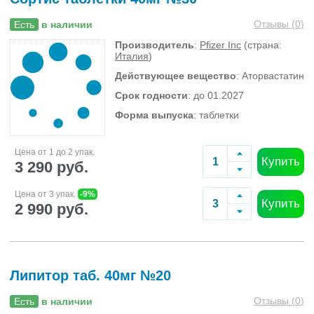
Отзывы (
0
)
Есть
в наличии
Производитель
:
Pfizer Inc
(страна:
Италия
)
Действующее вещество
: Аторвастатин
Срок годности
: до 01.2027
Форма выпуска
: таблетки
Цена от 1 до 2 упак.
Купить
3 290 руб.
Цена от 3 упак.
-9%
Купить
2 990 руб.
Липитор таб. 40мг №20
Отзывы (
0
)
Есть
в наличии