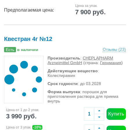
Цена за упак.
Предполагаемая цена:
7 900 руб.
Квестран 4г №12
Отзывы (
23
)
Есть
в наличии
Производитель
:
CHEPLAPHARM
Arzneimittel GmbH
(страна:
Гернмания
)
Действующее вещество
:
Колестирамин
Срок годности
: до 03.2028
Форма выпуска
: порошок для
приготовления раствора для приема
внутрь
Цена от 1 до 2 упак.
Купить
3 990 руб.
Цена от 3 упак.
-10%