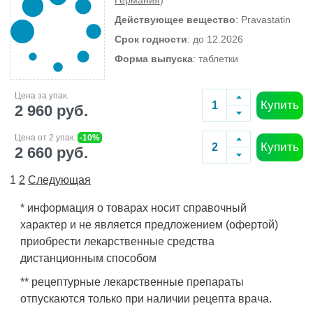
Германия
)
Действующее вещество
: Pravastatin
Срок годности
: до 12.2026
Форма выпуска
: таблетки
Цена за упак.
Купить
2 960 руб.
Цена от 2 упак.
-10%
Купить
2 660 руб.
1
2
Следующая
* информация о товарах носит справочный
характер и не является предложением (офертой)
приобрести лекарственные средства
дистанционным способом
** рецептурные лекарственные препараты
отпускаются только при наличии рецепта врача.