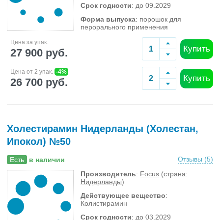
Срок годности
: до 09.2029
Форма выпуска
: порошок для
перорального применения
Цена за упак.
Купить
27 900 руб.
Цена от 2 упак.
-4%
Купить
26 700 руб.
Холестирамин Нидерланды (Холестан,
Ипокол) №50
Отзывы (
5
)
Есть
в наличии
Производитель
:
Focus
(страна:
Нидерланды
)
Действующее вещество
:
Колистирамин
Срок годности
: до 03.2029