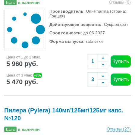
Отзывы (
0
)
Есть
в наличии
Производитель
:
Uni-Pharma
(страна:
Греция
)
Действующее вещество
: Сукральфат
Срок годности
: до 06.2027
Форма выпуска
: таблетки
Цена от 1 до 2 упак.
Купить
5 960 руб.
Цена от 3 упак.
-8%
Купить
5 470 руб.
Пилера (Pylera) 140мг/125мг/125мг капс.
№120
Отзывы (
27
)
Есть
в наличии