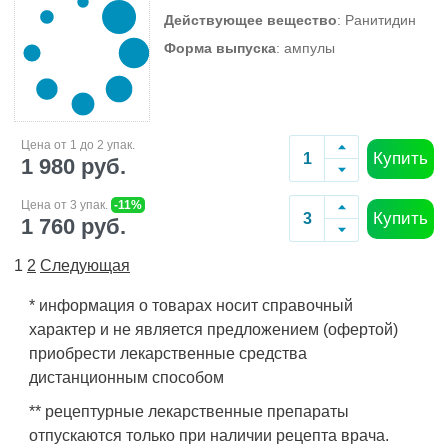
Действующее вещество
: Ранитидин
Форма выпуска
: ампулы
Цена от 1 до 2 упак.
Купить
1 980 руб.
Цена от 3 упак.
-11%
Купить
1 760 руб.
1
2
Следующая
* информация о товарах носит справочный
характер и не является предложением (офертой)
приобрести лекарственные средства
дистанционным способом
** рецептурные лекарственные препараты
отпускаются только при наличии рецепта врача.