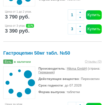
Цена от 1 до 2 упак.
Купить
3 790 руб.
Цена от 3 упак.
-11%
Купить
3 390 руб.
Гастроцепин 50мг табл. №50
Отзывы (
0
)
Есть
в наличии
Производитель
:
Hikma GmbH
(страна:
Германия
)
Действующее вещество
: Пирензепин
Срок годности
: до 07.2028
Форма выпуска
: таблетки
Цена за упак.