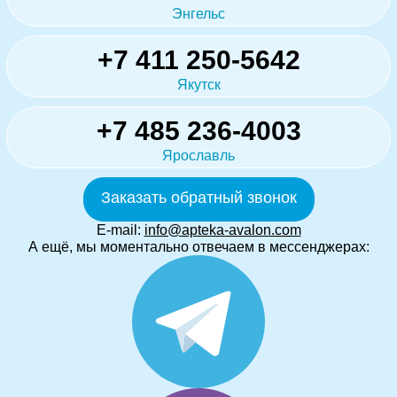
Энгельс
+7 411 250-5642
Якутск
+7 485 236-4003
Ярославль
Заказать обратный звонок
E-mail:
info@apteka-avalon.com
А ещё, мы моментально отвечаем в мессенджерах: