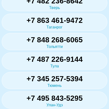
+7 482 236-8642
Тверь
+7 863 461-9472
Таганрог
+7 848 268-6065
Тольятти
+7 487 226-9144
Тула
+7 345 257-5394
Тюмень
+7 495 843-5295
Улан-Удэ