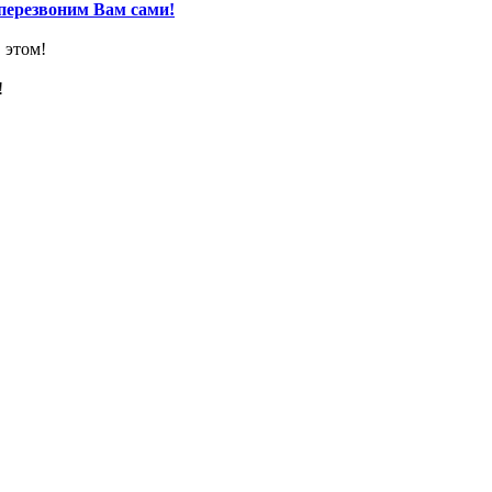
перезвоним Вам сами!
 этом!
!