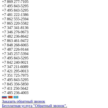
+7 869 277-7105
+7 495 843-5295
+7 495 843-5295
+7 481 222-1386
+7 862 555-2594
+7 865 220-5582
+7 347 341-8136
+7 346 276-9673
+7 482 236-8642
+7 863 461-9472
+7 848 268-6065
+7 487 226-9144
+7 345 257-5394
+7 495 843-5295
+7 842 240-9021
+7 347 211-6089
+7 421 295-0013
+7 351 725-7975
+7 495 843-5295
+7 845 356-5850
+7 411 250-5642
+7 485 236-4003
Заказать обратный звонок
Бесплатная услуга "Обратный звонок".