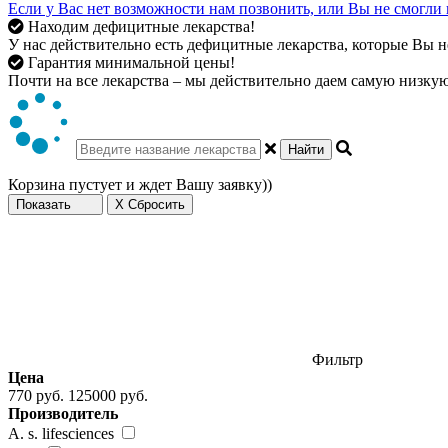
Если у Вас нет возможности нам позвонить, или Вы не смогли 
Находим дефицитные лекарства!
У нас действительно есть дефицитные лекарства, которые Вы не
Гарантия минимальной цены!
Почти на все лекарства – мы действительно даем самую низкую 
Найти
Корзина пустует и ждет Вашу заявку))
Показать
X Сбросить
Фильтр
Цена
770 руб.
125000 руб.
Производитель
A. s. lifesciences