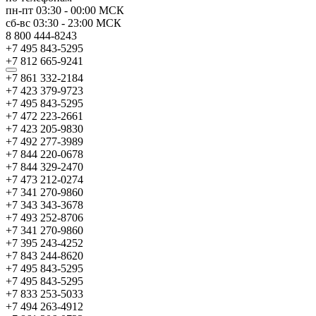
пн-пт
03:30
-
00:00
МСК
сб-вс
03:30
-
23:00
МСК
8 800 444-8243
+7 495 843-5295
+7 812 665-9241
+7 861 332-2184
+7 423 379-9723
+7 495 843-5295
+7 472 223-2661
+7 423 205-9830
+7 492 277-3989
+7 844 220-0678
+7 844 329-2470
+7 473 212-0274
+7 341 270-9860
+7 343 343-3678
+7 493 252-8706
+7 341 270-9860
+7 395 243-4252
+7 843 244-8620
+7 495 843-5295
+7 495 843-5295
+7 833 253-5033
+7 494 263-4912