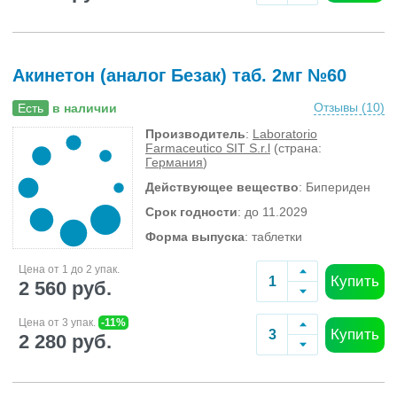
Акинетон (аналог Безак) таб. 2мг №60
Отзывы (
10
)
Есть
в наличии
Производитель
:
Laboratorio
Farmaceutico SIT S.r.l
(страна:
Германия
)
Действующее вещество
: Бипериден
Срок годности
: до 11.2029
Форма выпуска
: таблетки
Цена от 1 до 2 упак.
Купить
2 560 руб.
Цена от 3 упак.
-11%
Купить
2 280 руб.