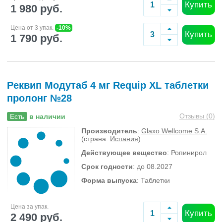
Купить
1 980 руб.
Цена от 3 упак.
-10%
Купить
1 790 руб.
Реквип Модутаб 4 мг Requip XL таблетки
пролонг №28
Отзывы (
0
)
Есть
в наличии
Производитель
:
Glaxo Wellcome S.A.
(страна:
Испания
)
Действующее вещество
: Ропинирол
Срок годности
: до 08.2027
Форма выпуска
: Таблетки
Цена за упак.
Купить
2 490 руб.