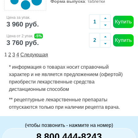
Форма выпуска
: таблетки
Цена за упак.
Купить
3 960 руб.
Цена от 2 упак.
-5%
Купить
3 760 руб.
1
2
3
4
Следующая
* информация о товарах носит справочный
характер и не является предложением (офертой)
приобрести лекарственные средства
дистанционным способом
** рецептурные лекарственные препараты
отпускаются только при наличии рецепта врача.
(чтобы позвонить - нажмите на номер)
8 800 444-8243