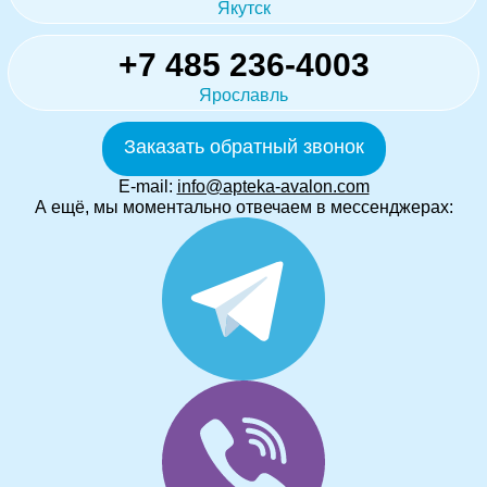
Якутск
+7 485 236-4003
Ярославль
Заказать обратный звонок
E-mail:
info@apteka-avalon.com
А ещё, мы моментально отвечаем в мессенджерах: