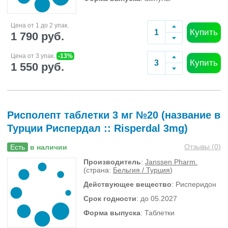
Цена от 1 до 2 упак.
Купить
1 790 руб.
Цена от 3 упак.
-13%
Купить
1 550 руб.
Рисполепт таблетки 3 мг №20 (название в
Турции Риспердал :: Risperdal 3mg)
Отзывы (
0
)
Есть
в наличии
Производитель
:
Janssen Pharm.
(страна:
Бельгия / Турция
)
Действующее вещество
: Рисперидон
Срок годности
: до 05.2027
Форма выпуска
: Таблетки