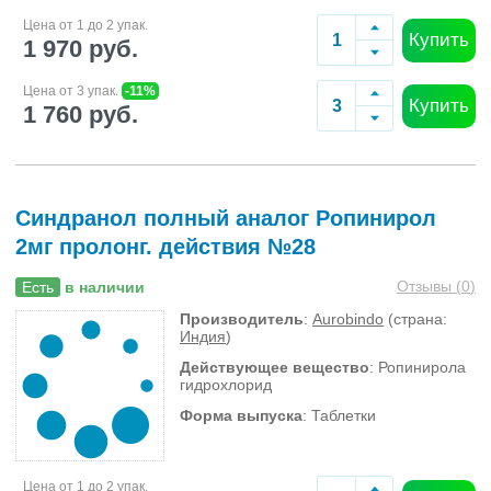
Цена от 1 до 2 упак.
Купить
1 970 руб.
Цена от 3 упак.
-11%
Купить
1 760 руб.
Синдранол полный аналог Ропинирол
2мг пролонг. действия №28
Отзывы (
0
)
Есть
в наличии
Производитель
:
Aurobindo
(страна:
Индия
)
Действующее вещество
: Ропинирола
гидрохлорид
Форма выпуска
: Таблетки
Цена от 1 до 2 упак.