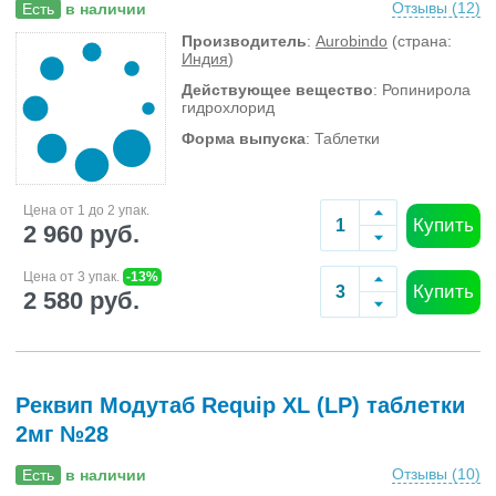
Отзывы (
12
)
Есть
в наличии
Производитель
:
Aurobindo
(страна:
Индия
)
Действующее вещество
: Ропинирола
гидрохлорид
Форма выпуска
: Таблетки
Цена от 1 до 2 упак.
Купить
2 960 руб.
Цена от 3 упак.
-13%
Купить
2 580 руб.
Реквип Модутаб Requip XL (LP) таблетки
2мг №28
Отзывы (
10
)
Есть
в наличии