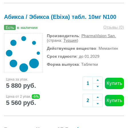
Абикса / Эбикса (Ebixa) табл. 10мг N100
Отзывы (
0
)
Есть
в наличии
Производитель
:
PharmaVision San.
(страна:
Турция
)
Действующее вещество
: Мемантин
Срок годности
: до 01.2029
Форма выпуска
: Таблетки
Цена за упак.
Купить
5 880 руб.
Цена от 2 упак.
-5%
Купить
5 560 руб.