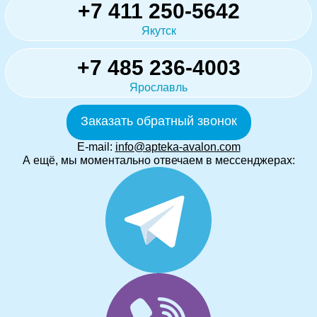
+7 411 250-5642
Якутск
+7 485 236-4003
Ярославль
Заказать обратный звонок
E-mail:
info@apteka-avalon.com
А ещё, мы моментально отвечаем в мессенджерах: