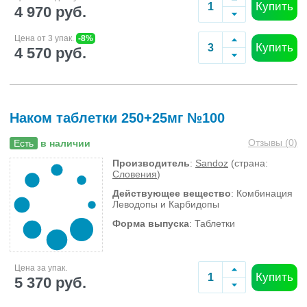
Купить
4 970 руб.
Цена от 3 упак.
-8%
Купить
4 570 руб.
Наком таблетки 250+25мг №100
Отзывы (
0
)
Есть
в наличии
Производитель
:
Sandoz
(страна:
Словения
)
Действующее вещество
: Комбинация
Леводопы и Карбидопы
Форма выпуска
: Таблетки
Цена за упак.
Купить
5 370 руб.