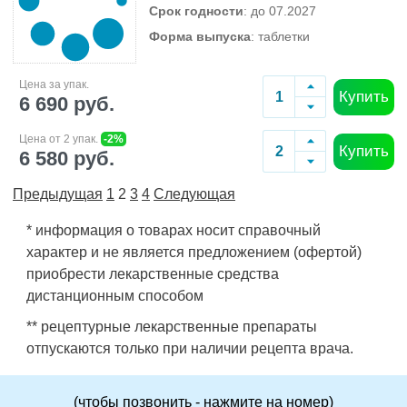
Срок годности
: до 07.2027
Форма выпуска
: таблетки
Цена за упак.
Купить
6 690 руб.
Цена от 2 упак.
-2%
Купить
6 580 руб.
Предыдущая
1
2
3
4
Следующая
* информация о товарах носит справочный
характер и не является предложением (офертой)
приобрести лекарственные средства
дистанционным способом
** рецептурные лекарственные препараты
отпускаются только при наличии рецепта врача.
(чтобы позвонить - нажмите на номер)