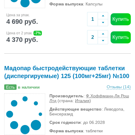
Форма выпуска
: Капсулы
Цена за упак.
Купить
4 690 руб.
Цена от 2 упак.
-7%
Купить
4 370 руб.
Мадопар быстродействующие таблетки
(диспергируемые) 125 (100мг+25мг) №100
Отзывы (
14
)
Есть
в наличии
Производитель
:
Ф.Хоффманн-Ля Рош
Лтд
(страна:
Италия
)
Действующее вещество
: Леводопа,
Бенсеразид
Срок годности
: до 06.2028
Форма выпуска
: таблетки