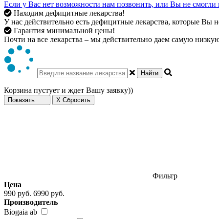
Если у Вас нет возможности нам позвонить, или Вы не смогли 
Находим дефицитные лекарства!
У нас действительно есть дефицитные лекарства, которые Вы не
Гарантия минимальной цены!
Почти на все лекарства – мы действительно даем самую низкую 
Найти
Корзина пустует и ждет Вашу заявку))
Показать
X Сбросить
Фильтр
Цена
990 руб.
6990 руб.
Производитель
Biogaia ab