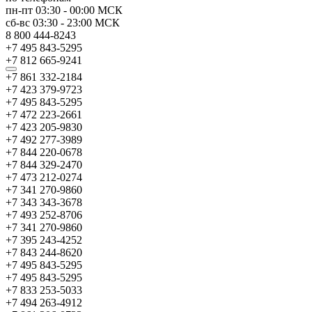
пн-пт
03:30
-
00:00
МСК
сб-вс
03:30
-
23:00
МСК
8 800 444-8243
+7 495 843-5295
+7 812 665-9241
+7 861 332-2184
+7 423 379-9723
+7 495 843-5295
+7 472 223-2661
+7 423 205-9830
+7 492 277-3989
+7 844 220-0678
+7 844 329-2470
+7 473 212-0274
+7 341 270-9860
+7 343 343-3678
+7 493 252-8706
+7 341 270-9860
+7 395 243-4252
+7 843 244-8620
+7 495 843-5295
+7 495 843-5295
+7 833 253-5033
+7 494 263-4912