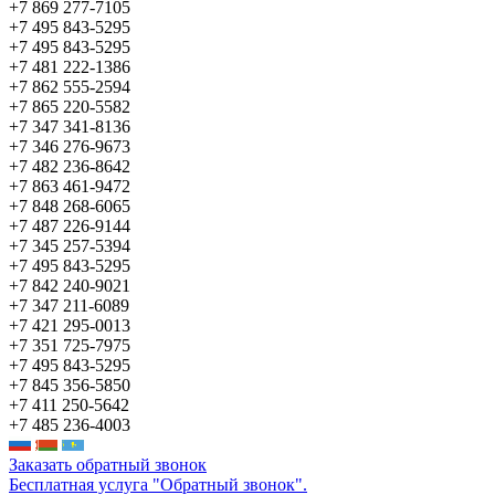
+7 869 277-7105
+7 495 843-5295
+7 495 843-5295
+7 481 222-1386
+7 862 555-2594
+7 865 220-5582
+7 347 341-8136
+7 346 276-9673
+7 482 236-8642
+7 863 461-9472
+7 848 268-6065
+7 487 226-9144
+7 345 257-5394
+7 495 843-5295
+7 842 240-9021
+7 347 211-6089
+7 421 295-0013
+7 351 725-7975
+7 495 843-5295
+7 845 356-5850
+7 411 250-5642
+7 485 236-4003
Заказать обратный звонок
Бесплатная услуга "Обратный звонок".