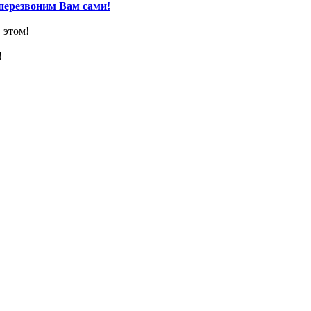
перезвоним Вам сами!
 этом!
!