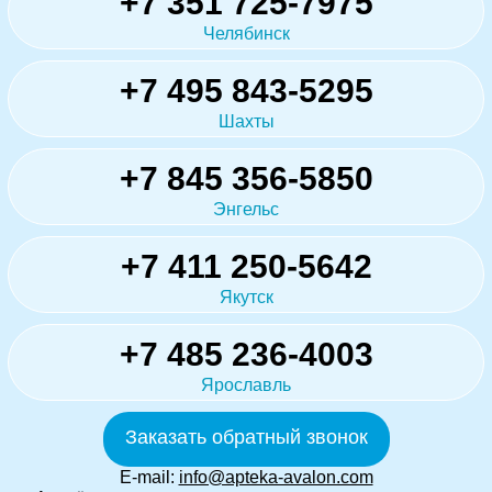
+7 351 725-7975
Челябинск
+7 495 843-5295
Шахты
+7 845 356-5850
Энгельс
+7 411 250-5642
Якутск
+7 485 236-4003
Ярославль
Заказать обратный звонок
E-mail:
info@apteka-avalon.com