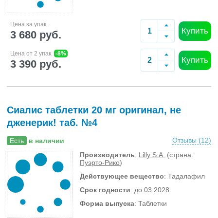
Цена за упак.
Купить
3 680 руб.
Цена от 2 упак.
-8%
Купить
3 390 руб.
Сиалис таблетки 20 мг оригинал, не
дженерик! таб. №4
Отзывы (
12
)
Есть
в наличии
Производитель
:
Lilly S.A.
(страна:
Пуэрто-Рико
)
Действующее вещество
: Тадалафил
Срок годности
: до 03.2028
Форма выпуска
: Таблетки