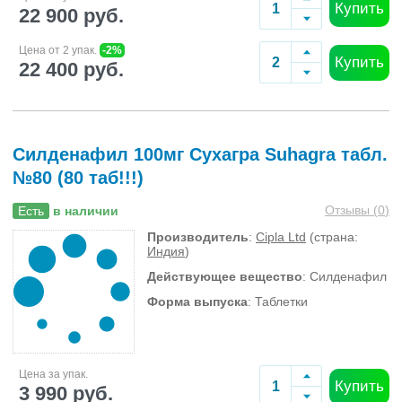
Купить
22 900 руб.
Цена от 2 упак.
-2%
Купить
22 400 руб.
Силденафил 100мг Сухагра Suhagra табл.
№80 (80 таб!!!)
Отзывы (
0
)
Есть
в наличии
Производитель
:
Cipla Ltd
(страна:
Индия
)
Действующее вещество
: Силденафил
Форма выпуска
: Таблетки
Цена за упак.
Купить
3 990 руб.