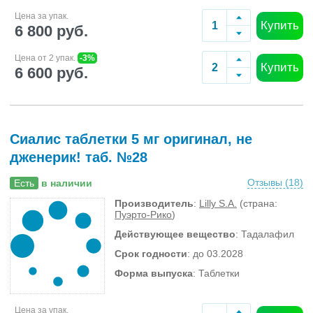
Цена за упак.
Купить
6 800 руб.
Цена от 2 упак.
-3%
Купить
6 600 руб.
Сиалис таблетки 5 мг оригинал, не
дженерик! таб. №28
Отзывы (
18
)
Есть
в наличии
Производитель
:
Lilly S.A.
(страна:
Пуэрто-Рико
)
Действующее вещество
: Тадалафил
Срок годности
: до 03.2028
Форма выпуска
: Таблетки
Цена за упак.