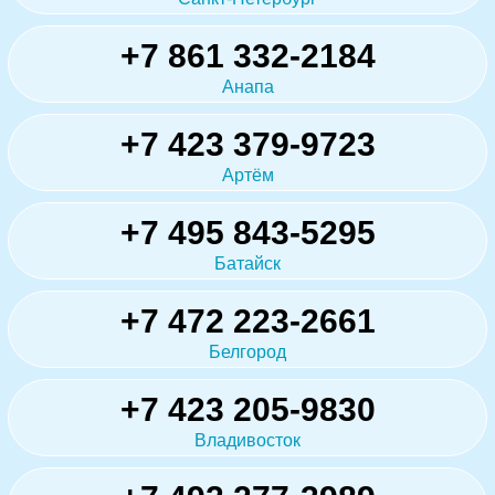
+7 861 332-2184
Анапа
+7 423 379-9723
Артём
+7 495 843-5295
Батайск
+7 472 223-2661
Белгород
+7 423 205-9830
Владивосток