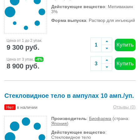
Действующее вещество
: Мепивакаин
3%
Форма выпуска
: Раствор для инъекций
Цена от 1 до 2 упак.
Купить
9 300 руб.
Цена от 3 упак.
-4%
Купить
8 900 руб.
Стекловидное тело в ампулах 10 амп./уп.
Отзывы (
0
)
Нет
в наличии
Производитель
:
Биофарма
(страна:
Япония
)
Действующее вещество
:
Стекловидное тело