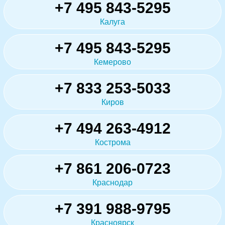
+7 495 843-5295
Калуга
+7 495 843-5295
Кемерово
+7 833 253-5033
Киров
+7 494 263-4912
Кострома
+7 861 206-0723
Краснодар
+7 391 988-9795
Красноярск