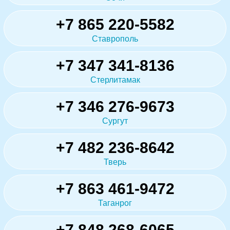
+7 865 220-5582
Ставрополь
+7 347 341-8136
Стерлитамак
+7 346 276-9673
Сургут
+7 482 236-8642
Тверь
+7 863 461-9472
Таганрог
+7 848 268-6065