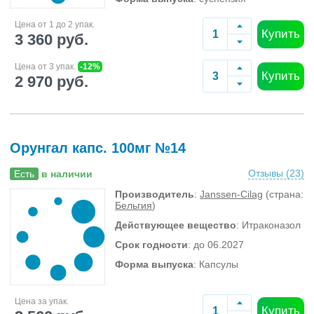
Цена от 1 до 2 упак.
Купить
3 360 руб.
Цена от 3 упак.
-12%
Купить
2 970 руб.
Орунгал капс. 100мг №14
Отзывы (
23
)
Есть
в наличии
Производитель
:
Janssen-Cilag
(страна:
Бельгия
)
Действующее вещество
: Итраконазол
Срок годности
: до 06.2027
Форма выпуска
: Капсулы
Цена за упак.
Купить