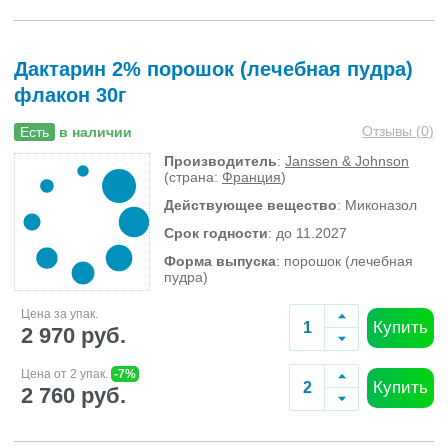
Дактарин 2% порошок (лечебная пудра)
флакон 30г
Отзывы (
0
)
Есть
в наличии
Производитель
:
Janssen & Johnson
(страна:
Франция
)
Действующее вещество
: Миконазол
Срок годности
: до 11.2027
Форма выпуска
: порошок (лечебная
пудра)
Цена за упак.
Купить
2 970 руб.
Цена от 2 упак.
-7%
Купить
2 760 руб.