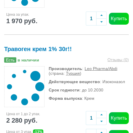
Цена за упак.
Купить
1 970 руб.
Травоген крем 1% 30г!!
Отзывы (
0
)
Есть
в наличии
Производитель
:
Leo Pharma/Abdi
(страна:
Турция
)
Действующее вещество
: Изоконазол
Срок годности
: до 10.2030
Форма выпуска
: Крем
Цена от 1 до 2 упак.
Купить
2 280 руб.
Цена от 3 упак.
-13%