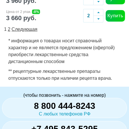
3 960 руб.
Цена от 2 упак.
-8%
Купить
3 660 руб.
1
2
Следующая
* информация о товарах носит справочный
характер и не является предложением (офертой)
приобрести лекарственные средства
дистанционным способом
** рецептурные лекарственные препараты
отпускаются только при наличии рецепта врача.
(чтобы позвонить - нажмите на номер)
8 800 444-8243
С любых телефонов РФ
+7 495 843-5295