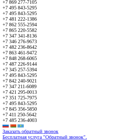
+7 869 277-7105
+7 495 843-5295
+7 495 843-5295
+7 481 222-1386
+7 862 555-2594
+7 865 220-5582
+7 347 341-8136
+7 346 276-9673
+7 482 236-8642
+7 863 461-9472
+7 848 268-6065
+7 487 226-9144
+7 345 257-5394
+7 495 843-5295
+7 842 240-9021
+7 347 211-6089
+7 421 295-0013
+7 351 725-7975
+7 495 843-5295
+7 845 356-5850
+7 411 250-5642
+7 485 236-4003
Заказать обратный звонок
Бесплатная услуга "Обратный звонок".