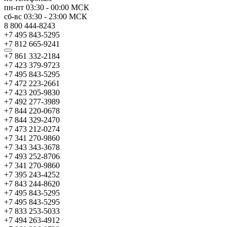
пн-пт
03:30
-
00:00
МСК
сб-вс
03:30
-
23:00
МСК
8 800 444-8243
+7 495 843-5295
+7 812 665-9241
+7 861 332-2184
+7 423 379-9723
+7 495 843-5295
+7 472 223-2661
+7 423 205-9830
+7 492 277-3989
+7 844 220-0678
+7 844 329-2470
+7 473 212-0274
+7 341 270-9860
+7 343 343-3678
+7 493 252-8706
+7 341 270-9860
+7 395 243-4252
+7 843 244-8620
+7 495 843-5295
+7 495 843-5295
+7 833 253-5033
+7 494 263-4912