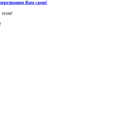
перезвоним Вам сами!
 этом!
!