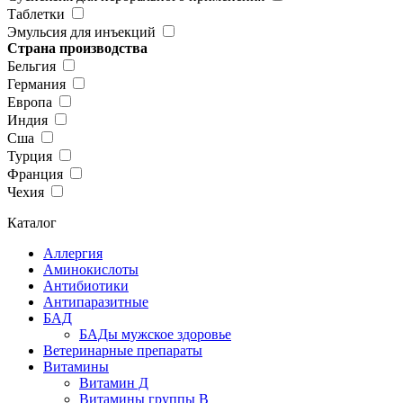
Таблетки
Эмульсия для инъекций
Страна производства
Бельгия
Германия
Европа
Индия
Сша
Турция
Франция
Чехия
Каталог
Аллергия
Аминокислоты
Антибиотики
Антипаразитные
БАД
БАДы мужское здоровье
Ветеринарные препараты
Витамины
Витамин Д
Витамины группы В