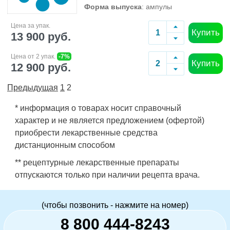
Форма выпуска
: ампулы
Цена за упак.
Купить
13 900 руб.
Цена от 2 упак.
-7%
Купить
12 900 руб.
Предыдущая
1
2
* информация о товарах носит справочный
характер и не является предложением (офертой)
приобрести лекарственные средства
дистанционным способом
** рецептурные лекарственные препараты
отпускаются только при наличии рецепта врача.
(чтобы позвонить - нажмите на номер)
8 800 444-8243