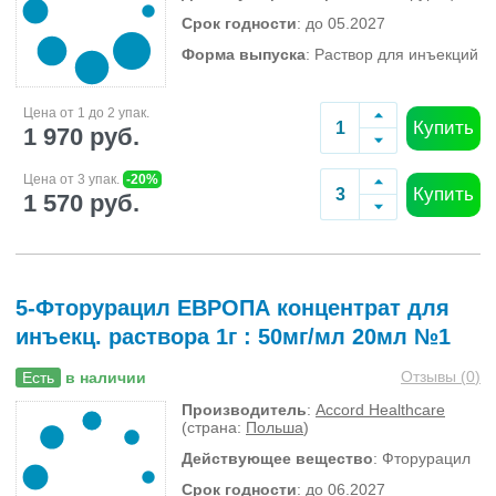
Срок годности
: до 05.2027
Форма выпуска
: Раствор для инъекций
Цена от 1 до 2 упак.
Купить
1 970 руб.
Цена от 3 упак.
-20%
Купить
1 570 руб.
5-Фторурацил ЕВРОПА концентрат для
инъекц. раствора 1г : 50мг/мл 20мл №1
Отзывы (
0
)
Есть
в наличии
Производитель
:
Accord Healthcare
(страна:
Польша
)
Действующее вещество
: Фторурацил
Срок годности
: до 06.2027