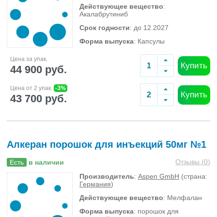
Действующее вещество
:
Акалабрутиниб
Срок годности
: до 12.2027
Форма выпуска
: Капсулы
Цена за упак.
Купить
44 900 руб.
Цена от 2 упак.
-3%
Купить
43 700 руб.
Алкеран порошок для инъекций 50мг №1
Отзывы (
0
)
Есть
в наличии
Производитель
:
Aspen GmbH
(страна:
Германия
)
Действующее вещество
: Мелфалан
Форма выпуска
: порошок для