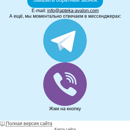
Заказать обратный звонок
E-mail:
info@apteka-avalon.com
А ещё, мы моментально отвечаем в мессенджерах:
Жми на кнопку
Полная версия сайта
Карта сайта