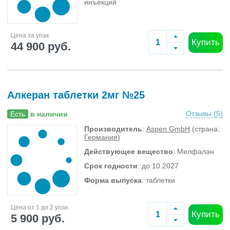
инъекций
Цена за упак.
Купить
44 900 руб.
Алкеран таблетки 2мг №25
Отзывы (
5
)
Есть
в наличии
Производитель
:
Aspen GmbH
(страна:
Германия
)
Действующее вещество
: Мелфалан
Срок годности
: до 10.2027
Форма выпуска
: таблетки
Цена от 1 до 2 упак.
Купить
5 900 руб.