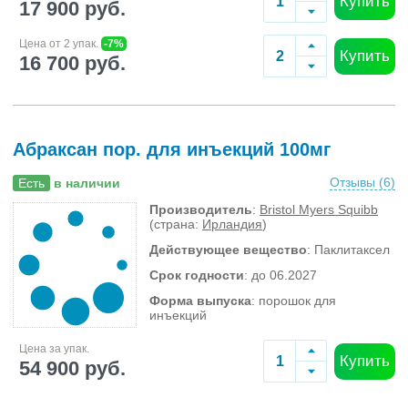
Купить
17 900 руб.
Цена от 2 упак.
-7%
Купить
16 700 руб.
Абраксан пор. для инъекций 100мг
Отзывы (
6
)
Есть
в наличии
Производитель
:
Bristol Myers Squibb
(страна:
Ирландия
)
Действующее вещество
: Паклитаксел
Срок годности
: до 06.2027
Форма выпуска
: порошок для
инъекций
Цена за упак.
Купить
54 900 руб.