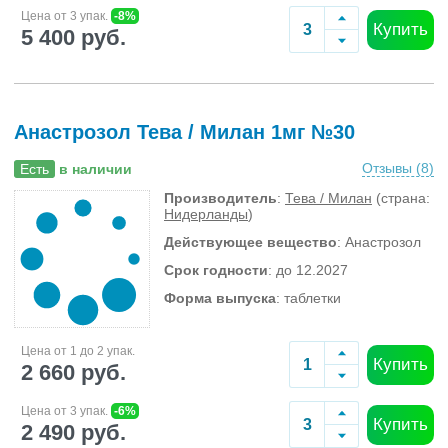
Цена от 3 упак.
-8%
Купить
5 400 руб.
Анастрозол Тева / Милан 1мг №30
Отзывы (
8
)
Есть
в наличии
Производитель
:
Тева / Милан
(страна:
Нидерланды
)
Действующее вещество
: Анастрозол
Срок годности
: до 12.2027
Форма выпуска
: таблетки
Цена от 1 до 2 упак.
Купить
2 660 руб.
Цена от 3 упак.
-6%
Купить
2 490 руб.