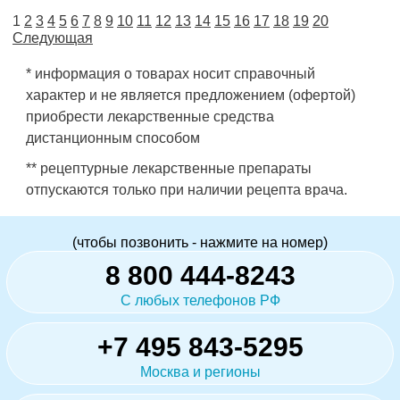
1
2
3
4
5
6
7
8
9
10
11
12
13
14
15
16
17
18
19
20
Следующая
* информация о товарах носит справочный
характер и не является предложением (офертой)
приобрести лекарственные средства
дистанционным способом
** рецептурные лекарственные препараты
отпускаются только при наличии рецепта врача.
(чтобы позвонить - нажмите на номер)
8 800 444-8243
С любых телефонов РФ
+7 495 843-5295
Москва и регионы