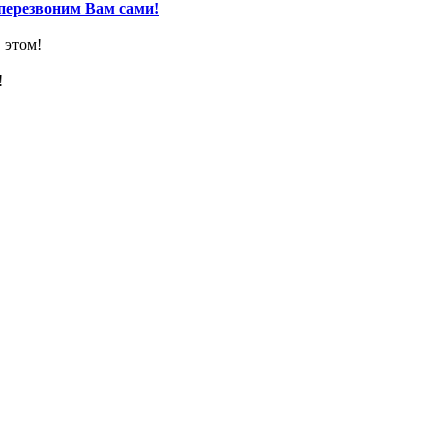
перезвоним Вам сами!
 этом!
!