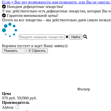
Если у Вас нет возможности нам позвонить, или Вы не смогли 
Находим дефицитные лекарства!
У нас действительно есть дефицитные лекарства, которые Вы не
Гарантия минимальной цены!
Почти на все лекарства – мы действительно даем самую низкую 
Найти
Корзина пустует и ждет Вашу заявку))
Показать
X Сбросить
Фильтр
Цена
970 руб.
592900 руб.
Производитель
Abbvie