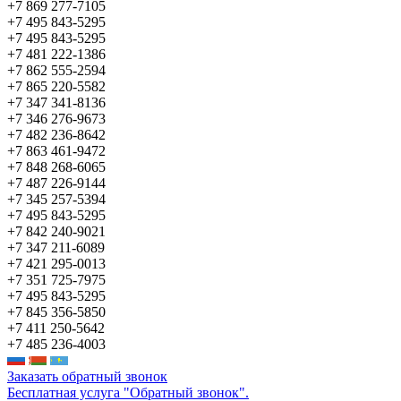
+7 869 277-7105
+7 495 843-5295
+7 495 843-5295
+7 481 222-1386
+7 862 555-2594
+7 865 220-5582
+7 347 341-8136
+7 346 276-9673
+7 482 236-8642
+7 863 461-9472
+7 848 268-6065
+7 487 226-9144
+7 345 257-5394
+7 495 843-5295
+7 842 240-9021
+7 347 211-6089
+7 421 295-0013
+7 351 725-7975
+7 495 843-5295
+7 845 356-5850
+7 411 250-5642
+7 485 236-4003
Заказать обратный звонок
Бесплатная услуга "Обратный звонок".