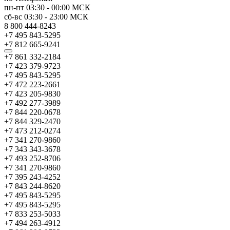
пн-пт
03:30
-
00:00
МСК
сб-вс
03:30
-
23:00
МСК
8 800 444-8243
+7 495 843-5295
+7 812 665-9241
+7 861 332-2184
+7 423 379-9723
+7 495 843-5295
+7 472 223-2661
+7 423 205-9830
+7 492 277-3989
+7 844 220-0678
+7 844 329-2470
+7 473 212-0274
+7 341 270-9860
+7 343 343-3678
+7 493 252-8706
+7 341 270-9860
+7 395 243-4252
+7 843 244-8620
+7 495 843-5295
+7 495 843-5295
+7 833 253-5033
+7 494 263-4912