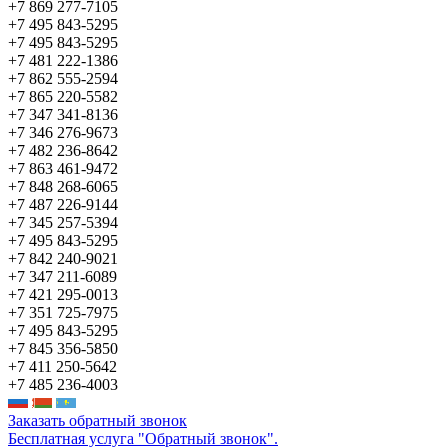
+7 869 277-7105
+7 495 843-5295
+7 495 843-5295
+7 481 222-1386
+7 862 555-2594
+7 865 220-5582
+7 347 341-8136
+7 346 276-9673
+7 482 236-8642
+7 863 461-9472
+7 848 268-6065
+7 487 226-9144
+7 345 257-5394
+7 495 843-5295
+7 842 240-9021
+7 347 211-6089
+7 421 295-0013
+7 351 725-7975
+7 495 843-5295
+7 845 356-5850
+7 411 250-5642
+7 485 236-4003
Заказать обратный звонок
Бесплатная услуга "Обратный звонок".