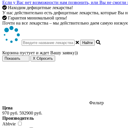
Если у Вас нет возможности нам позвонить, или Вы не смогли 
Находим дефицитные лекарства!
У нас действительно есть дефицитные лекарства, которые Вы не
Гарантия минимальной цены!
Почти на все лекарства – мы действительно даем самую низкую 
Найти
Корзина пустует и ждет Вашу заявку))
Показать
X Сбросить
Фильтр
Цена
970 руб.
592900 руб.
Производитель
Abbvie