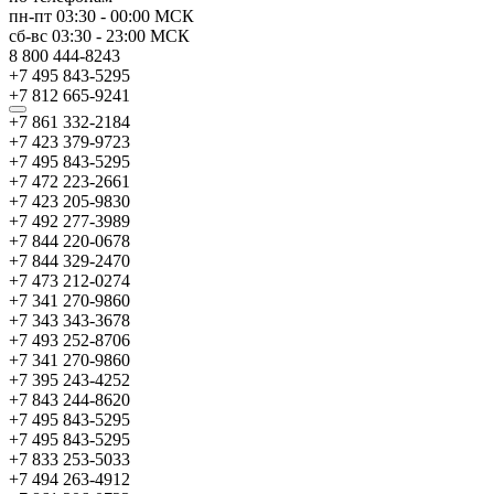
пн-пт
03:30
-
00:00
МСК
сб-вс
03:30
-
23:00
МСК
8 800 444-8243
+7 495 843-5295
+7 812 665-9241
+7 861 332-2184
+7 423 379-9723
+7 495 843-5295
+7 472 223-2661
+7 423 205-9830
+7 492 277-3989
+7 844 220-0678
+7 844 329-2470
+7 473 212-0274
+7 341 270-9860
+7 343 343-3678
+7 493 252-8706
+7 341 270-9860
+7 395 243-4252
+7 843 244-8620
+7 495 843-5295
+7 495 843-5295
+7 833 253-5033
+7 494 263-4912