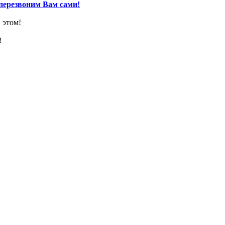
перезвоним Вам сами!
 этом!
!