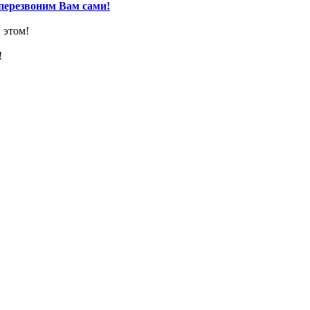
перезвоним Вам сами!
 этом!
!