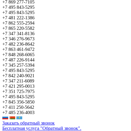
+7 869 277-7105
+7 495 843-5295
+7 495 843-5295
+7 481 222-1386
+7 862 555-2594
+7 865 220-5582
+7 347 341-8136
+7 346 276-9673
+7 482 236-8642
+7 863 461-9472
+7 848 268-6065
+7 487 226-9144
+7 345 257-5394
+7 495 843-5295
+7 842 240-9021
+7 347 211-6089
+7 421 295-0013
+7 351 725-7975
+7 495 843-5295
+7 845 356-5850
+7 411 250-5642
+7 485 236-4003
Заказать обратный звонок
Бесплатная услуга "Обратный звонок".