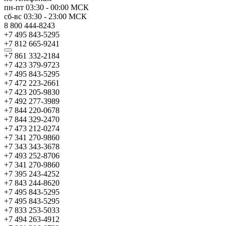
пн-пт
03:30
-
00:00
МСК
сб-вс
03:30
-
23:00
МСК
8 800 444-8243
+7 495 843-5295
+7 812 665-9241
+7 861 332-2184
+7 423 379-9723
+7 495 843-5295
+7 472 223-2661
+7 423 205-9830
+7 492 277-3989
+7 844 220-0678
+7 844 329-2470
+7 473 212-0274
+7 341 270-9860
+7 343 343-3678
+7 493 252-8706
+7 341 270-9860
+7 395 243-4252
+7 843 244-8620
+7 495 843-5295
+7 495 843-5295
+7 833 253-5033
+7 494 263-4912