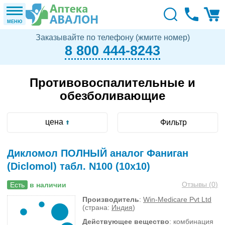
МЕНЮ
Заказывайте по телефону (жмите номер)
8 800 444-8243
Противовоспалительные и
обезболивающие
цена
Фильтр
Дикломол ПОЛНЫЙ аналог Фаниган
(Diclomol) табл. N100 (10х10)
Отзывы (
0
)
Есть
в наличии
Производитель
:
Win-Medicare Pvt Ltd
(страна:
Индия
)
Действующее вещество
: комбинация