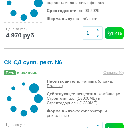
парацетамола и диклофенака
Срок годности
: до 03.2029
Форма выпуска
: таблетки
Цена за упак.
Купить
4 970 руб.
СК-СД супп. рект. N6
Отзывы (
0
)
Есть
в наличии
Производитель
:
Farmina
(страна:
Польша
)
Действующее вещество
: комбинация
Стрептокиназы (15000МЕ) и
Стрептодорназы (1250МЕ)
Форма выпуска
: суппозитории
ректальные
Цена за упак.