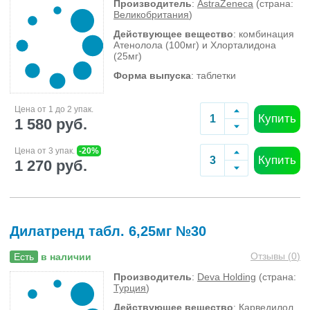
Производитель
:
AstraZeneca
(страна:
Великобритания
)
Действующее вещество
: комбинация
Атенолола (100мг) и Хлорталидона
(25мг)
Форма выпуска
: таблетки
Цена от 1 до 2 упак.
Купить
1 580 руб.
Цена от 3 упак.
-20%
Купить
1 270 руб.
Дилатренд табл. 6,25мг №30
Отзывы (
0
)
Есть
в наличии
Производитель
:
Deva Holding
(страна:
Турция
)
Действующее вещество
: Карведилол