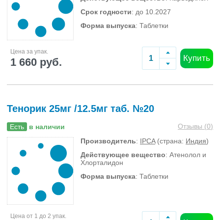
Срок годности
: до 10.2027
Форма выпуска
: Таблетки
Цена за упак.
Купить
1 660 руб.
Тенорик 25мг /12.5мг таб. №20
Отзывы (
0
)
Есть
в наличии
Производитель
:
IPCA
(страна:
Индия
)
Действующее вещество
: Атенолол и
Хлорталидон
Форма выпуска
: Таблетки
Цена от 1 до 2 упак.