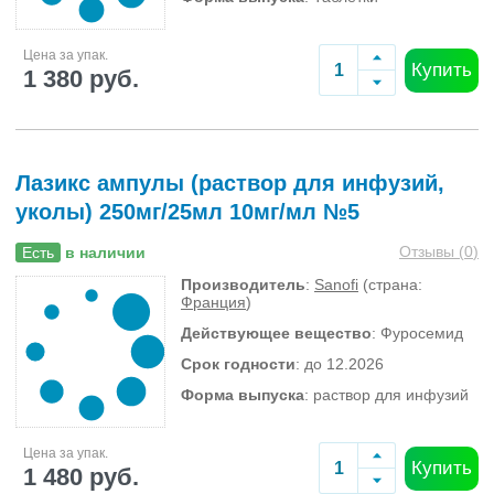
Цена за упак.
Купить
1 380 руб.
Лазикс ампулы (раствор для инфузий,
уколы) 250мг/25мл 10мг/мл №5
Отзывы (
0
)
Есть
в наличии
Производитель
:
Sanofi
(страна:
Франция
)
Действующее вещество
: Фуросемид
Срок годности
: до 12.2026
Форма выпуска
: раствор для инфузий
Цена за упак.
Купить
1 480 руб.