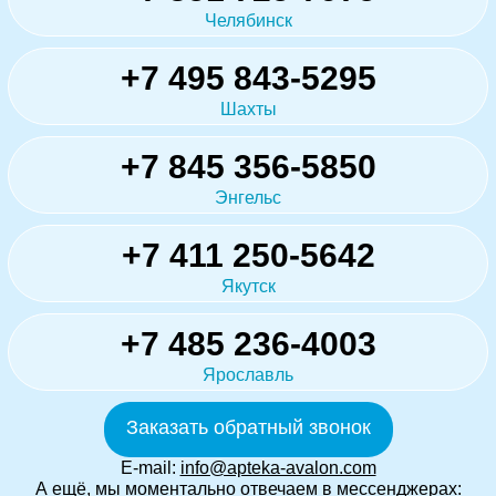
Челябинск
+7 495 843-5295
Шахты
+7 845 356-5850
Энгельс
+7 411 250-5642
Якутск
+7 485 236-4003
Ярославль
Заказать обратный звонок
E-mail:
info@apteka-avalon.com
А ещё, мы моментально отвечаем в мессенджерах: