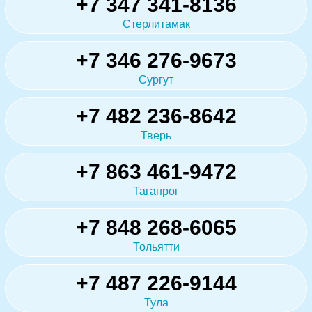
+7 347 341-8136
Стерлитамак
+7 346 276-9673
Сургут
+7 482 236-8642
Тверь
+7 863 461-9472
Таганрог
+7 848 268-6065
Тольятти
+7 487 226-9144
Тула