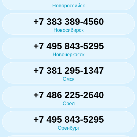
Новороссийск
+7 383 389-4560
Новосибирск
+7 495 843-5295
Новочеркасск
+7 381 295-1347
Омск
+7 486 225-2640
Орёл
+7 495 843-5295
Оренбург