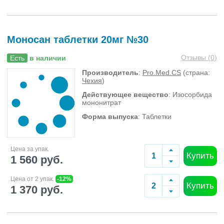
Моносан таблетки 20мг №30
Отзывы (
0
)
Есть
в наличии
Производитель
:
Pro.Med.CS
(страна:
Чехия
)
Действующее вещество
: Изосорбида
мононитрат
Форма выпуска
: Таблетки
Цена за упак.
Купить
1 560 руб.
Цена от 2 упак.
-12%
Купить
1 370 руб.