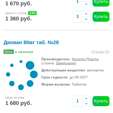
Купить
1 670 руб.
Цена от 3 упак.
-19%
Купить
1 360 руб.
Диован 80мг таб. №28
Отзывы (
0
)
Есть
в наличии
Производитель
:
Novartis Pharma
(страна:
Швейцария
)
Действующее вещество
: валсартан
Срок годности
: до 08.2027
Форма выпуска
: Таблетки
Цена за упак.
Купить
1 680 руб.