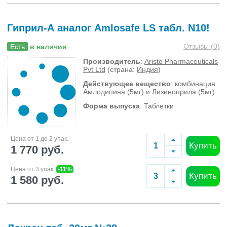
Гиприл-А аналог Amlosafe LS табл. N10!
Отзывы (
0
)
Есть
в наличии
Производитель
:
Aristo Pharmaceuticals
Pvt Ltd
(страна:
Индия
)
Действующее вещество
: комбинация
Амлодипина (5мг) и Лизиноприла (5мг)
Форма выпуска
: Таблетки
Цена от 1 до 2 упак.
Купить
1 770 руб.
Цена от 3 упак.
-11%
Купить
1 580 руб.