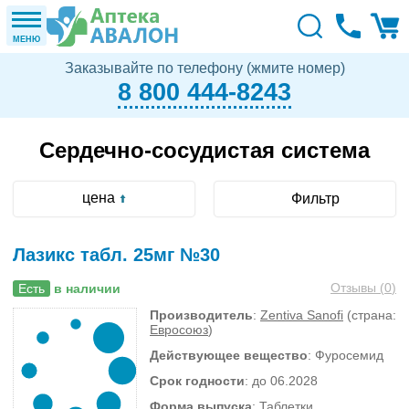
МЕНЮ
Заказывайте по телефону (жмите номер)
8 800 444-8243
Сердечно-сосудистая система
цена
Фильтр
Лазикс табл. 25мг №30
Отзывы (
0
)
Есть
в наличии
Производитель
:
Zentiva Sanofi
(страна:
Евросоюз
)
Действующее вещество
: Фуросемид
Срок годности
: до 06.2028
Форма выпуска
: Таблетки