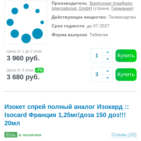
Производитель
:
Boehringer Ingelheim
International, GmbH
(страна:
Германия
)
Действующее вещество
: Телмисартан
Срок годности
: до 07.2027
Форма выпуска
: Таблетки
Цена от 1 до 2 упак.
Купить
3 960 руб.
Цена от 3 упак.
-7%
Купить
3 680 руб.
Изокет спрей полный аналог Изокард ::
Isocard Франция 1,25мг/доза 150 доз!!!
20мл
Отзывы (
20
)
Есть
в наличии