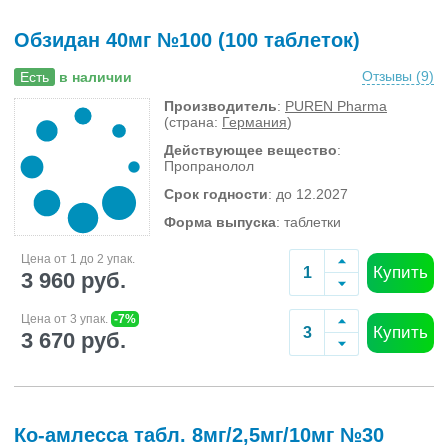
Обзидан 40мг №100 (100 таблеток)
Отзывы (
9
)
Есть
в наличии
Производитель
:
PUREN Pharma
(страна:
Германия
)
Действующее вещество
:
Пропранолол
Срок годности
: до 12.2027
Форма выпуска
: таблетки
Цена от 1 до 2 упак.
Купить
3 960 руб.
Цена от 3 упак.
-7%
Купить
3 670 руб.
Ко-амлесса табл. 8мг/2,5мг/10мг №30