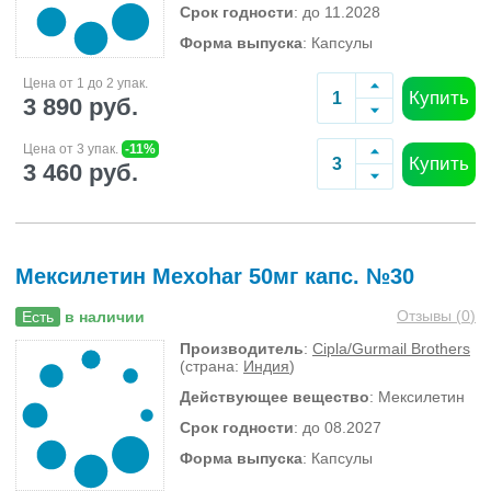
Срок годности
: до 11.2028
Форма выпуска
: Капсулы
Цена от 1 до 2 упак.
Купить
3 890 руб.
Цена от 3 упак.
-11%
Купить
3 460 руб.
Мексилетин Mexohar 50мг капс. №30
Отзывы (
0
)
Есть
в наличии
Производитель
:
Cipla/Gurmail Brothers
(страна:
Индия
)
Действующее вещество
: Мексилетин
Срок годности
: до 08.2027
Форма выпуска
: Капсулы