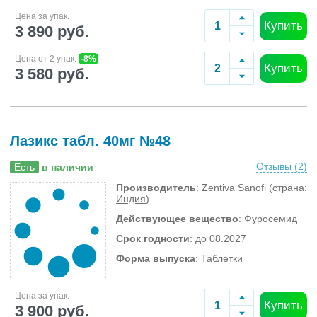
Цена за упак.
Купить
3 890 руб.
Цена от 2 упак.
-8%
Купить
3 580 руб.
Лазикс табл. 40мг №48
Отзывы (
2
)
Есть
в наличии
Производитель
:
Zentiva Sanofi
(страна:
Индия
)
Действующее вещество
: Фуросемид
Срок годности
: до 08.2027
Форма выпуска
: Таблетки
Цена за упак.
Купить
3 900 руб.