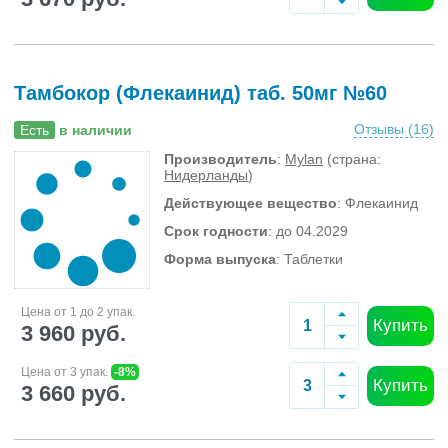
Тамбокор (Флекаинид) таб. 50мг №60
Отзывы (
16
)
Есть
в наличии
Производитель
:
Mylan
(страна:
Нидерланды
)
Действующее вещество
: Флекаинид
Срок годности
: до 04.2029
Форма выпуска
: Таблетки
Цена от 1 до 2 упак.
Купить
3 960 руб.
Цена от 3 упак.
-8%
Купить
3 660 руб.