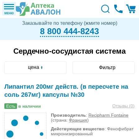
МЕНЮ
Заказывайте по телефону (жмите номер)
8 800 444-8243
Сердечно-сосудистая система
цена
Фильтр
Липантил 200мг действ. (в пересчете на
соль 267мг) капсулы №30
Отзывы (
0
)
Есть
в наличии
Производитель
:
Recipharm Fontaine
(страна:
Франция
)
Действующее вещество
: Фенофибрат
микронизированный