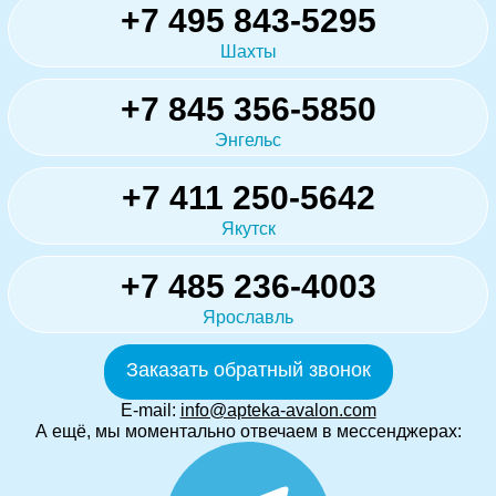
+7 495 843-5295
Шахты
+7 845 356-5850
Энгельс
+7 411 250-5642
Якутск
+7 485 236-4003
Ярославль
Заказать обратный звонок
E-mail:
info@apteka-avalon.com
А ещё, мы моментально отвечаем в мессенджерах: