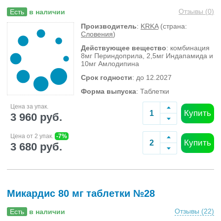
Отзывы (
0
)
Есть
в наличии
Производитель
:
KRKA
(страна:
Словения
)
Действующее вещество
: комбинация
8мг Периндоприла, 2,5мг Индапамида и
10мг Амлодипина
Срок годности
: до 12.2027
Форма выпуска
: Таблетки
Цена за упак.
Купить
3 960 руб.
Цена от 2 упак.
-7%
Купить
3 680 руб.
Микардис 80 мг таблетки №28
Отзывы (
22
)
Есть
в наличии