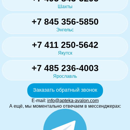
Шахты
+7 845 356-5850
Энгельс
+7 411 250-5642
Якутск
+7 485 236-4003
Ярославль
Заказать обратный звонок
E-mail:
info@apteka-avalon.com
А ещё, мы моментально отвечаем в мессенджерах: