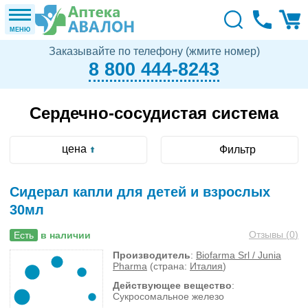
МЕНЮ
Заказывайте по телефону (жмите номер)
8 800 444-8243
Сердечно-сосудистая система
цена
Фильтр
Сидерал капли для детей и взрослых
30мл
Отзывы (
0
)
Есть
в наличии
Производитель
:
Biofarma Srl / Junia
Pharma
(страна:
Италия
)
Действующее вещество
:
Сукросомальное железо