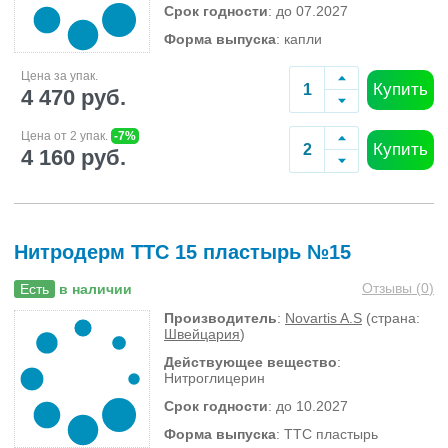
Срок годности
: до 07.2027
Форма выпуска
: капли
Цена за упак.
Купить
4 470 руб.
Цена от 2 упак.
-7%
Купить
4 160 руб.
Нитродерм ТТС 15 пластырь №15
Отзывы (
0
)
Есть
в наличии
Производитель
:
Novartis A.S
(страна:
Швейцария
)
Действующее вещество
:
Нитроглицерин
Срок годности
: до 10.2027
Форма выпуска
: ТТС пластырь