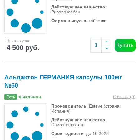
Действующее вещество
:
Ривароксабан
Форма выпуска
: таблетки
Цена за упак.
Купить
4 500 руб.
Альдактон ГЕРМАНИЯ капсулы 100мг
№50
Отзывы (
0
)
Есть
в наличии
Производитель
:
Esteve
(страна:
Испания
)
Действующее вещество
:
Спиронолактон
Срок годности
: до 10.2028