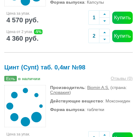
Форма выпуска
: Капсулы
Цена за упак.
Купить
4 570 руб.
Цена от 2 упак.
-5%
Купить
4 360 руб.
Цинт (Cynt) таб. 0,4мг №98
Отзывы (
0
)
Есть
в наличии
Производитель
:
Biomin A.S.
(страна:
Словакия
)
Действующее вещество
: Моксонидин
Форма выпуска
: таблетки
Цена за упак.