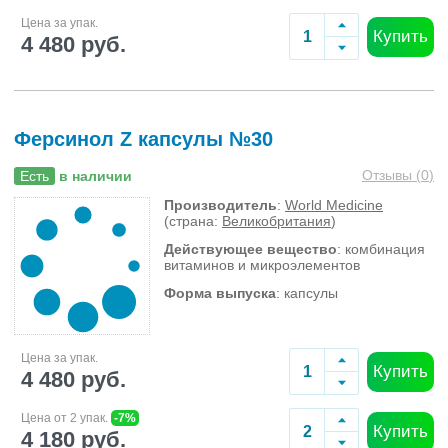
Цена за упак.
Купить
4 480 руб.
Ферсинол Z капсулы №30
Отзывы (
0
)
Есть
в наличии
Производитель
:
World Medicine
(страна:
Великобритания
)
Действующее вещество
: комбинация
витаминов и микроэлементов
Форма выпуска
: капсулы
Цена за упак.
Купить
4 480 руб.
Цена от 2 упак.
-7%
Купить
4 180 руб.