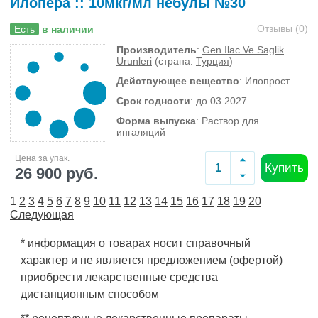
Илопера :: 10мкг/мл небулы №30
Отзывы (
0
)
Есть
в наличии
Производитель
:
Gen Ilac Ve Saglik
Urunleri
(страна:
Турция
)
Действующее вещество
: Илопрост
Срок годности
: до 03.2027
Форма выпуска
: Раствор для
ингаляций
Цена за упак.
Купить
26 900 руб.
1
2
3
4
5
6
7
8
9
10
11
12
13
14
15
16
17
18
19
20
Следующая
* информация о товарах носит справочный
характер и не является предложением (офертой)
приобрести лекарственные средства
дистанционным способом