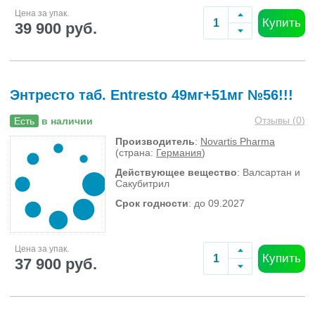
Цена за упак.
Купить
39 900 руб.
Энтресто таб. Entresto 49мг+51мг №56!!!
Отзывы (
0
)
Есть
в наличии
Производитель
:
Novartis Pharma
(страна:
Германия
)
Действующее вещество
: Валсартан и
Сакубитрил
Срок годности
: до 09.2027
Цена за упак.
Купить
37 900 руб.