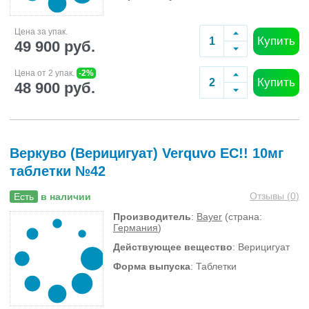
Цена за упак.
Купить
49 900 руб.
Цена от 2 упак.
-2%
Купить
48 900 руб.
Веркуво (Верицигуат) Verquvo ЕС!! 10мг
таблетки №42
Отзывы (
0
)
Есть
в наличии
Производитель
:
Bayer
(страна:
Германия
)
Действующее вещество
: Верицигуат
Форма выпуска
: Таблетки