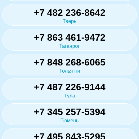
+7 482 236-8642
Тверь
+7 863 461-9472
Таганрог
+7 848 268-6065
Тольятти
+7 487 226-9144
Тула
+7 345 257-5394
Тюмень
+7 495 843-5295