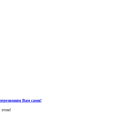
перезвоним Вам сами!
 этом!