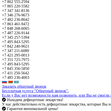
+7 862 555-2594
+7 865 220-5582
+7 347 341-8136
+7 346 276-9673
+7 482 236-8642
+7 863 461-9472
+7 848 268-6065
+7 487 226-9144
+7 345 257-5394
+7 495 843-5295
+7 842 240-9021
+7 347 211-6089
+7 421 295-0013
+7 351 725-7975
+7 495 843-5295
+7 845 356-5850
+7 411 250-5642
+7 485 236-4003
Заказать обратный звонок
Бесплатная услуга "Обратный звонок".
Если у Вас нет возможности нам позвонить, или Вы не смогли 
Находим дефицитные лекарства!
У нас действительно есть дефицитные лекарства, которые Вы не
Гарантия минимальной цены!