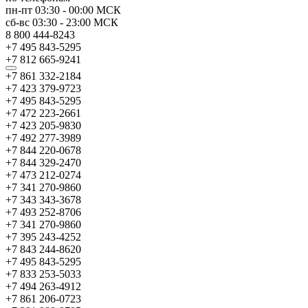
пн-пт
03:30
-
00:00
МСК
сб-вс
03:30
-
23:00
МСК
8 800 444-8243
+7 495 843-5295
+7 812 665-9241
+7 861 332-2184
+7 423 379-9723
+7 495 843-5295
+7 472 223-2661
+7 423 205-9830
+7 492 277-3989
+7 844 220-0678
+7 844 329-2470
+7 473 212-0274
+7 341 270-9860
+7 343 343-3678
+7 493 252-8706
+7 341 270-9860
+7 395 243-4252
+7 843 244-8620
+7 495 843-5295
+7 833 253-5033
+7 494 263-4912
+7 861 206-0723