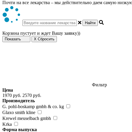
Почти на все лекарства – мы действительно даем самую низкую 
Найти
Корзина пустует и ждет Вашу заявку))
Показать
X Сбросить
Фильтр
Цена
1970 руб.
2570 руб.
Производитель
G. pohl-boskamp gmbh & co. kg
Glaxo smith kline
Krewel meuselbach gmbh
Krka
Форма выпуска