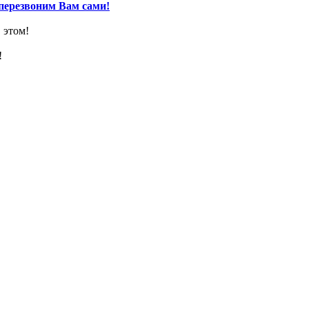
перезвоним Вам сами!
 этом!
!