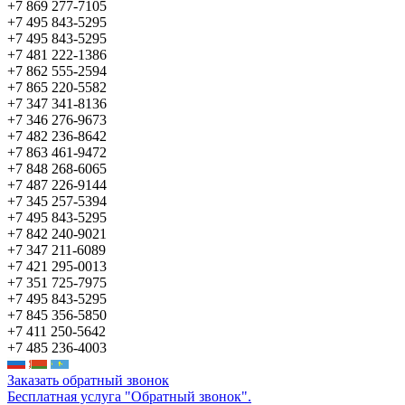
+7 869 277-7105
+7 495 843-5295
+7 495 843-5295
+7 481 222-1386
+7 862 555-2594
+7 865 220-5582
+7 347 341-8136
+7 346 276-9673
+7 482 236-8642
+7 863 461-9472
+7 848 268-6065
+7 487 226-9144
+7 345 257-5394
+7 495 843-5295
+7 842 240-9021
+7 347 211-6089
+7 421 295-0013
+7 351 725-7975
+7 495 843-5295
+7 845 356-5850
+7 411 250-5642
+7 485 236-4003
Заказать обратный звонок
Бесплатная услуга "Обратный звонок".