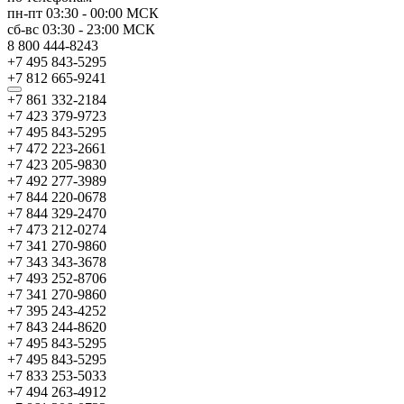
пн-пт
03:30
-
00:00
МСК
сб-вс
03:30
-
23:00
МСК
8 800 444-8243
+7 495 843-5295
+7 812 665-9241
+7 861 332-2184
+7 423 379-9723
+7 495 843-5295
+7 472 223-2661
+7 423 205-9830
+7 492 277-3989
+7 844 220-0678
+7 844 329-2470
+7 473 212-0274
+7 341 270-9860
+7 343 343-3678
+7 493 252-8706
+7 341 270-9860
+7 395 243-4252
+7 843 244-8620
+7 495 843-5295
+7 495 843-5295
+7 833 253-5033
+7 494 263-4912