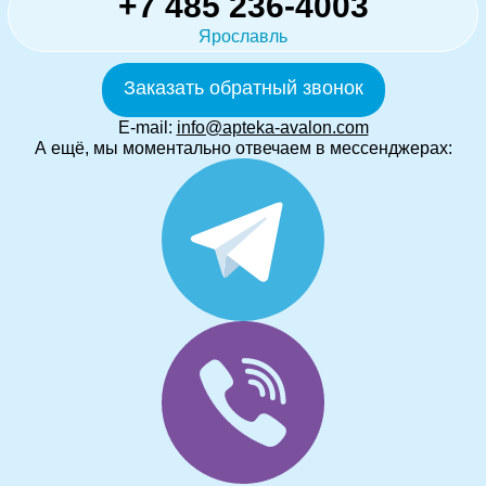
+7 485 236-4003
Ярославль
Заказать обратный звонок
E-mail:
info@apteka-avalon.com
А ещё, мы моментально отвечаем в мессенджерах: