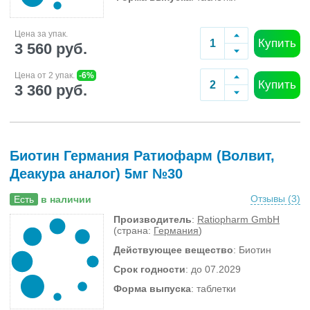
Цена за упак.
Купить
3 560 руб.
Цена от 2 упак.
-6%
Купить
3 360 руб.
Биотин Германия Ратиофарм (Волвит,
Деакура аналог) 5мг №30
Отзывы (
3
)
Есть
в наличии
Производитель
:
Ratiopharm GmbH
(страна:
Германия
)
Действующее вещество
: Биотин
Срок годности
: до 07.2029
Форма выпуска
: таблетки