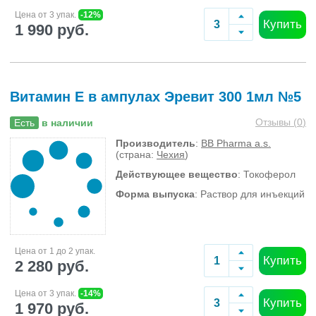
Цена от 3 упак.
-12%
Купить
1 990 руб.
Витамин Е в ампулах Эревит 300 1мл №5
Отзывы (
0
)
Есть
в наличии
Производитель
:
BB Pharma a.s.
(страна:
Чехия
)
Действующее вещество
: Токоферол
Форма выпуска
: Раствор для инъекций
Цена от 1 до 2 упак.
Купить
2 280 руб.
Цена от 3 упак.
-14%
Купить
1 970 руб.