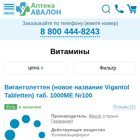
МЕНЮ
Заказывайте по телефону (жмите номер)
8 800 444-8243
Витамины
цена
Фильтр
Вигантолеттен (новое название Vigantol
Tabletten) таб. 1000МЕ №100
Отзывы (
2
)
Есть
в наличии
Производитель
:
Merck
(страна:
Германия
)
Действующее вещество
:
Холекальциферол