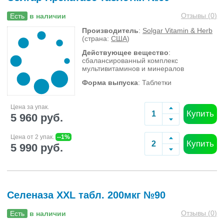
Отзывы (
0
)
Есть
в наличии
Производитель
:
Solgar Vitamin & Herb
(страна:
США
)
Действующее вещество
:
сбалансированный комплекс
мультивитаминов и минералов
Форма выпуска
: Таблетки
Цена за упак.
Купить
5 960 руб.
Цена от 2 упак.
--1%
Купить
5 990 руб.
Селеназа XXL табл. 200мкг №90
Отзывы (
0
)
Есть
в наличии