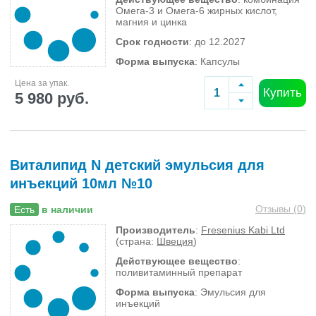
Омега-3 и Омега-6 жирных кислот,
магния и цинка
Срок годности
: до 12.2027
Форма выпуска
: Капсулы
Цена за упак.
Купить
5 980 руб.
Виталипид N детский эмульсия для
инъекций 10мл №10
Отзывы (
0
)
Есть
в наличии
Производитель
:
Fresenius Kabi Ltd
(страна:
Швеция
)
Действующее вещество
:
поливитаминный препарат
Форма выпуска
: Эмульсия для
инъекций