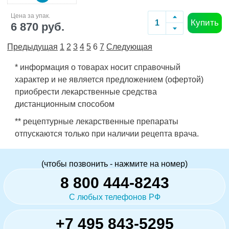
Цена за упак.
Купить
6 870 руб.
Предыдущая
1
2
3
4
5
6
7
Следующая
* информация о товарах носит справочный
характер и не является предложением (офертой)
приобрести лекарственные средства
дистанционным способом
** рецептурные лекарственные препараты
отпускаются только при наличии рецепта врача.
(чтобы позвонить - нажмите на номер)
8 800 444-8243
С любых телефонов РФ
+7 495 843-5295