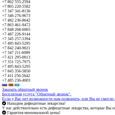
+7 862 555-2594
+7 865 220-5582
+7 347 341-8136
+7 346 276-9673
+7 482 236-8642
+7 863 461-9472
+7 848 268-6065
+7 487 226-9144
+7 345 257-5394
+7 495 843-5295
+7 842 240-9021
+7 347 211-6089
+7 421 295-0013
+7 351 725-7975
+7 495 843-5295
+7 845 356-5850
+7 411 250-5642
+7 485 236-4003
Заказать обратный звонок
Бесплатная услуга "Обратный звонок".
Если у Вас нет возможности нам позвонить, или Вы не смогли 
Находим дефицитные лекарства!
У нас действительно есть дефицитные лекарства, которые Вы не
Гарантия минимальной цены!