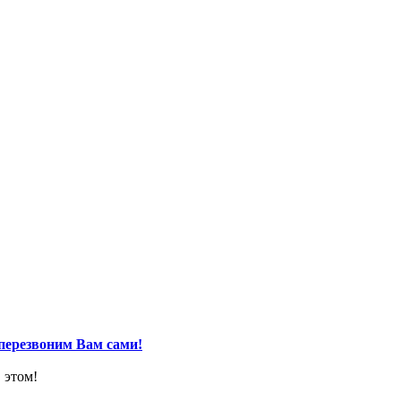
перезвоним Вам сами!
 этом!