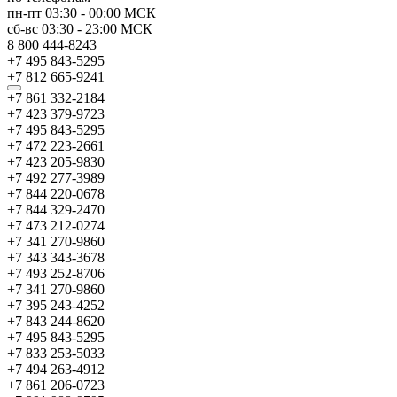
пн-пт
03:30
-
00:00
МСК
сб-вс
03:30
-
23:00
МСК
8 800 444-8243
+7 495 843-5295
+7 812 665-9241
+7 861 332-2184
+7 423 379-9723
+7 495 843-5295
+7 472 223-2661
+7 423 205-9830
+7 492 277-3989
+7 844 220-0678
+7 844 329-2470
+7 473 212-0274
+7 341 270-9860
+7 343 343-3678
+7 493 252-8706
+7 341 270-9860
+7 395 243-4252
+7 843 244-8620
+7 495 843-5295
+7 833 253-5033
+7 494 263-4912
+7 861 206-0723