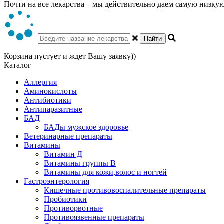
Почти на все лекарства – мы действительно даем самую низкую 
Найти
Корзина пустует и ждет Вашу заявку))
Каталог
Аллергия
Аминокислоты
Антибиотики
Антипаразитные
БАД
БАДы мужское здоровье
Ветеринарные препараты
Витамины
Витамин Д
Витамины группы В
Витамины для кожи,волос и ногтей
Гастроэнтерология
Кишечные противовоспалительные препараты
Пробиотики
Противорвотные
Противоязвенные препараты