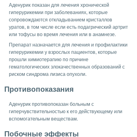
Аденурик показан для лечения хронической
гиперурикемии при заболеваниях, которые
сопровождаются откладыванием кристаллов
уратов, в том числе если есть подагрический артрит
или тофусы во время лечения или в анамнезе.
Препарат назначается для лечения и профилактики
гиперурикемии у взрослых пациентов, которые
прошли химиотерапию по причине
гематологических злокачественных образований с
риском синдрома лизиса опухоли.
Противопоказания
Аденурик противопоказан больным с
гиперчувствительностью к его действующему или
вспомогательным веществам.
Побочные эффекты