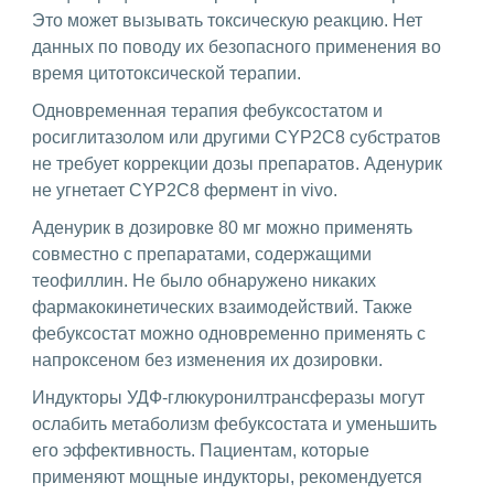
Это может вызывать токсическую реакцию. Нет
данных по поводу их безопасного применения во
время цитотоксической терапии.
Одновременная терапия фебуксостатом и
росиглитазолом или другими CYP2C8 субстратов
не требует коррекции дозы препаратов. Аденурик
не угнетает CYP2C8 фермент in vivo.
Аденурик в дозировке 80 мг можно применять
совместно с препаратами, содержащими
теофиллин. Не было обнаружено никаких
фармакокинетических взаимодействий. Также
фебуксостат можно одновременно применять с
напроксеном без изменения их дозировки.
Индукторы УДФ-глюкуронилтрансферазы могут
ослабить метаболизм фебуксостата и уменьшить
его эффективность. Пациентам, которые
применяют мощные индукторы, рекомендуется