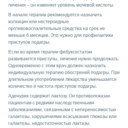
лечения – он изменяет уровень мочевой кислоты.
В начале терапии рекомендуется назначить
колхицин или нестероидные
противовоспалительные средства на срок не
меньше 6 месяцев. Это нужно для профилактики
приступов подагры.
Если во время терапии фебуксостатом
развиваются приступы, лечение нужно продолжать.
Одновременно с этим врач должен назначить
индивидуальную терапию обострений подагры. При
длительном употреблении лекарства уменьшается
количество и частота приступов подагры.
Аденурик содержит лактозу. Он противопоказан
пациентам с редкими наследственными
заболеваниями, связанными с непереносимостью
галактозы, нарушениями всасывания глюкозы или
галактозы, недостаточностью лактазы.