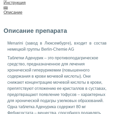
Инструкция
Описание
Описание препарата
Menarini (завод в Люксембурге), входит в состав
немецкой группы Berlin-Chemie AG
Таблетки Аденурик – это противоподагрическое
средство, предназначенное для лечения
хронической гиперурикемии (повышенного
содержания в крови мочевой кислоты). Они
снижают концентрацию мочевой кислоты в крови,
препятствуют отложению ее кристаллов в суставах,
предотвращают появление тофусов – характерных
для хронической подагры узелковых образований.
Одна таблетка Аденурика содержит 80 мг
Фебуксостата – вещества, способного подавлять