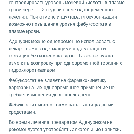
контролировать уровень мочевой кислоты в плазме
крови через 1–2 недели после одновременного
лечения. При отмене индуктора глюкуронизации
возможно повышение уровня фебуксостата в
плазме крови.
Аденурик можно одновременно использовать с
лекарствами, содержащими индометацин и
колхицин без изменения дозы. Также не нужно
изменять дозировку при одновременной терапии с
гидрохлоротиазидом.
Фебуксостат не влияет на фармакокинетику
варфарина. Их одновременное применение не
требует изменения дозы последнего.
Фебуксостат можно совмещать с антацидными
средствами.
Во время лечения препаратом Аденуриком не
рекомендуется употреблять алкогольные напитки.