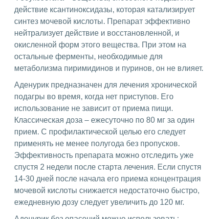
действие ксантиноксидазы, которая катализирует
синтез мочевой кислоты. Препарат эффективно
нейтрализует действие и восстановленной, и
окисленной форм этого вещества. При этом на
остальные ферменты, необходимые для
метаболизма пиримидинов и пуринов, он не влияет.
Аденурик предназначен для лечения хронической
подагры во время, когда нет приступов. Его
использование не зависит от приема пищи.
Классическая доза – ежесуточно по 80 мг за один
прием. С профилактической целью его следует
применять не менее полугода без пропусков.
Эффективность препарата можно отследить уже
спустя 2 недели после старта лечения. Если спустя
14-30 дней после начала его приема концентрация
мочевой кислоты снижается недостаточно быстро,
ежедневную дозу следует увеличить до 120 мг.
Аденурик без опасений можно использовать: