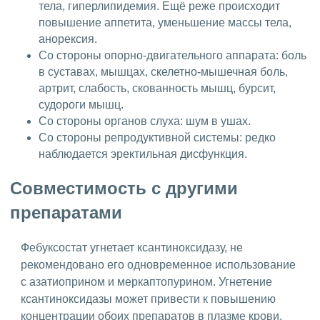
тела, гиперлипидемия. Ещё реже происходит
повышение аппетита, уменьшение массы тела,
анорексия.
Со стороны опорно-двигательного аппарата: боль
в суставах, мышцах, скелетно-мышечная боль,
артрит, слабость, скованность мышц, бурсит,
судороги мышц.
Со стороны органов слуха: шум в ушах.
Со стороны репродуктивной системы: редко
наблюдается эректильная дисфункция.
Совместимость с другими
препаратами
Фебуксостат угнетает ксантиноксидазу, не
рекомендовано его одновременное использование
с азатиоприном и меркаптопурином. Угнетение
ксантиноксидазы может привести к повышению
концентрации обоих препаратов в плазме крови.