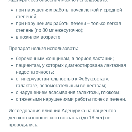
при нарушениях работы почек легкой и средней
степеней;
при нарушениях работы печени – только легкая
степень (по 80 мг ежесуточно);
в пожилом возрасте.
Препарат нельзя использовать:
беременным женщинам, в период лактации;
пациентам, у которых диагностирована лактазная
недостаточность;
с гиперчувствительностью к Фебуксостату,
галактазе, вспомогательным веществам;
с нарушением всасывания галактозы, глюкозы;
с тяжелыми нарушениями работы почек и печени.
Исследования влияния Аденурика на пациентов
детского и юношеского возраста (до 18 лет) не
проводились.