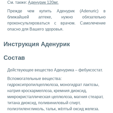
См. также:
Аденурик 120мг.
Прежде чем купить Аденурик (Adenuric) в
ближайшей аптеке, нужно обязательно
проконсультироваться с врачом. Самолечение
опасно для Вашего здоровья.
Инструкция Аденурик
Состав
Действующее вещество Аденурика – фебуксостат.
Вспомогательные вещества:
гидроксипропилцеллюлоза, моногидрат лактозы,
натрия кроскармеллоза, кремния диоксид,
микрокристаллическая целлюлоза, магния стеарат,
титана диоксид, поливиниловый спирт,
полиэтиленгликоль, тальк, жёлтый оксид железа.