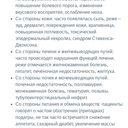
повышение болевого порога, изменения
вкусового восприятия, ослабление нюха.
Со стороны кожи: часто появлялась сыпь, реже –
зуд, дерматит, повреждения кожи, крапивница,
повышенная потливость, токсический
эпидермальный некролиз, синдром Стивенса-
Джонсона.
Со стороны печени и желчевыводящих путей:
часто происходят нарушения функций печени,
реже отмечается желчнокаменная болезнь,
гепатит, печёночная недостаточность, желтуха.
Со стороны почек и мочевыводящих путей:
почечная недостаточность, поллакиурия,
мочекаменная болезнь, гематурия, позывы,
тубулоинтерстициальный нефрит.
Со стороны питания и обмена веществ: пациенты
говорят о частом обострении (припадках)
подагры, не так часто встречается снижение
аппетита, сахарный диабет, увеличение массы