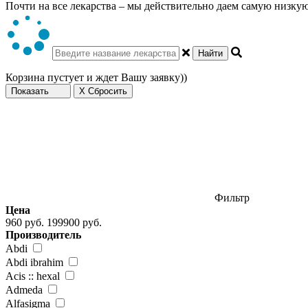
Почти на все лекарства – мы действительно даем самую низкую 
Найти
Корзина пустует и ждет Вашу заявку))
Показать
X Сбросить
Фильтр
Цена
960 руб.
199900 руб.
Производитель
Abdi
Abdi ibrahim
Acis :: hexal
Admeda
Alfasigma