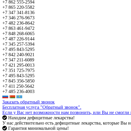
+7 862 555-2594
+7 865 220-5582
+7 347 341-8136
+7 346 276-9673
+7 482 236-8642
+7 863 461-9472
+7 848 268-6065
+7 487 226-9144
+7 345 257-5394
+7 495 843-5295
+7 842 240-9021
+7 347 211-6089
+7 421 295-0013
+7 351 725-7975
+7 495 843-5295
+7 845 356-5850
+7 411 250-5642
+7 485 236-4003
Заказать обратный звонок
Бесплатная услуга "Обратный звонок".
Если у Вас нет возможности нам позвонить, или Вы не смогли 
Находим дефицитные лекарства!
У нас действительно есть дефицитные лекарства, которые Вы не
Гарантия минимальной цены!