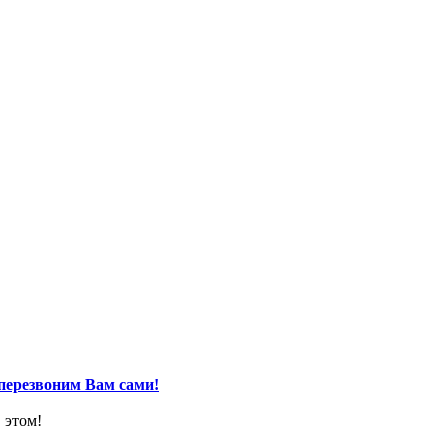
перезвоним Вам сами!
 этом!