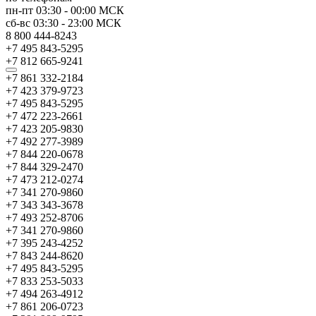
пн-пт
03:30
-
00:00
МСК
сб-вс
03:30
-
23:00
МСК
8 800 444-8243
+7 495 843-5295
+7 812 665-9241
+7 861 332-2184
+7 423 379-9723
+7 495 843-5295
+7 472 223-2661
+7 423 205-9830
+7 492 277-3989
+7 844 220-0678
+7 844 329-2470
+7 473 212-0274
+7 341 270-9860
+7 343 343-3678
+7 493 252-8706
+7 341 270-9860
+7 395 243-4252
+7 843 244-8620
+7 495 843-5295
+7 833 253-5033
+7 494 263-4912
+7 861 206-0723