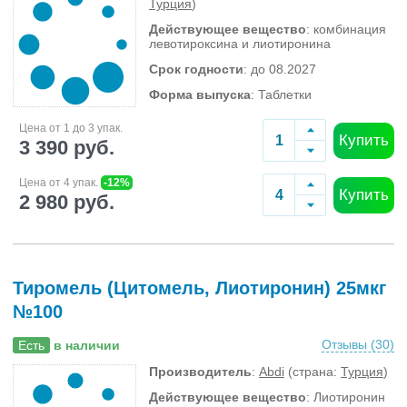
Турция
)
Действующее вещество
: комбинация
левотироксина и лиотиронина
Срок годности
: до 08.2027
Форма выпуска
: Таблетки
Цена от 1 до 3 упак.
Купить
3 390 руб.
Цена от 4 упак.
-12%
Купить
2 980 руб.
Тиромель (Цитомель, Лиотиронин) 25мкг
№100
Отзывы (
30
)
Есть
в наличии
Производитель
:
Abdi
(страна:
Турция
)
Действующее вещество
: Лиотиронин