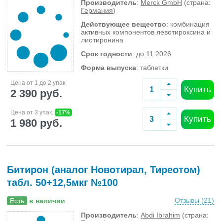
Производитель
:
Merck GmbH
(страна:
Германия
)
Действующее вещество
: комбинация
активных компонентов левотироксина и
лиотиронина
Срок годности
: до 11.2026
Форма выпуска
: таблетки
Цена от 1 до 2 упак.
Купить
2 390 руб.
Цена от 3 упак.
-17%
Купить
1 980 руб.
Битирон (аналог Новотирал, Тиреотом)
табл. 50+12,5мкг №100
Отзывы (
21
)
Есть
в наличии
Производитель
:
Abdi Ibrahim
(страна: