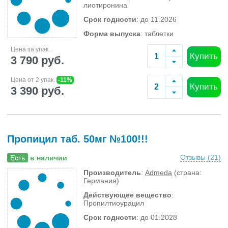
лиотиронина
Срок годности
: до 11.2026
Форма выпуска
: таблетки
Цена за упак.
Купить
3 790 руб.
Цена от 2 упак.
-11%
Купить
3 390 руб.
Пропицил таб. 50мг №100!!!
Отзывы (
21
)
Есть
в наличии
Производитель
:
Admeda
(страна:
Германия
)
Действующее вещество
:
Пропилтиоурацил
Срок годности
: до 01.2028