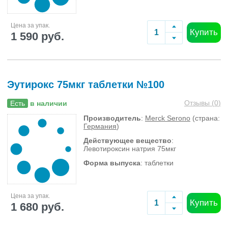
Цена за упак.
Купить
1 590 руб.
Эутирокс 75мкг таблетки №100
Отзывы (
0
)
Есть
в наличии
Производитель
:
Merck Serono
(страна:
Германия
)
Действующее вещество
:
Левотироксин натрия 75мкг
Форма выпуска
: таблетки
Цена за упак.
Купить
1 680 руб.