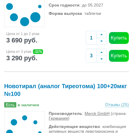
Срок годности
: до 05.2027
Форма выпуска
: таблетки
Цена от 1 до 2 упак.
Купить
3 690 руб.
Цена от 3 упак.
-11%
Купить
3 290 руб.
Новотирал (аналог Тиреотома) 100+20мкг
№100
Отзывы (
25
)
Есть
в наличии
Производитель
:
Merck GmbH
(страна:
Германия
)
Действующее вещество
: комбинация
активных веществ левотироксина и