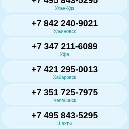
+7 495 843-5295
Улан-Удэ
+7 842 240-9021
Ульяновск
+7 347 211-6089
Уфа
+7 421 295-0013
Хабаровск
+7 351 725-7975
Челябинск
+7 495 843-5295
Шахты