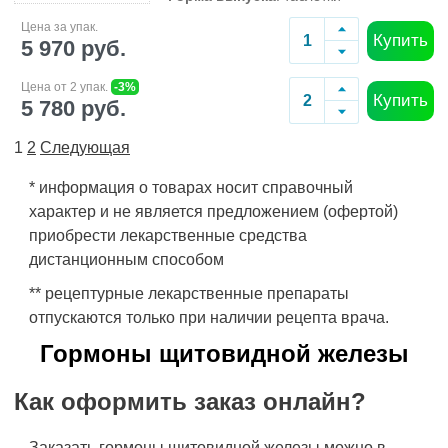
Цена за упак.
Купить
5 970 руб.
Цена от 2 упак.
-3%
Купить
5 780 руб.
1
2
Следующая
* информация о товарах носит справочный
характер и не является предложением (офертой)
приобрести лекарственные средства
дистанционным способом
** рецептурные лекарственные препараты
отпускаются только при наличии рецепта врача.
Гормоны щитовидной железы
Как оформить заказ онлайн?
Заказать гормоны щитовидной железы можно в