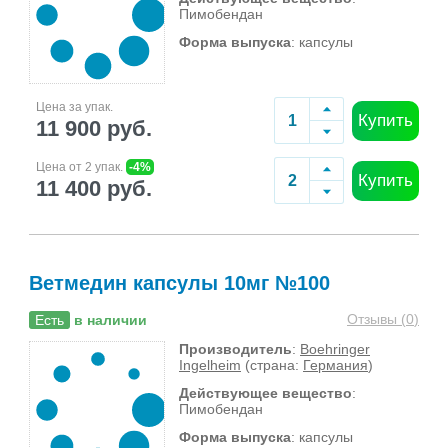
Пимобендан
Форма выпуска
: капсулы
Цена за упак.
Купить
11 900 руб.
Цена от 2 упак.
-4%
Купить
11 400 руб.
Ветмедин капсулы 10мг №100
Отзывы (
0
)
Есть
в наличии
Производитель
:
Boehringer
Ingelheim
(страна:
Германия
)
Действующее вещество
:
Пимобендан
Форма выпуска
: капсулы