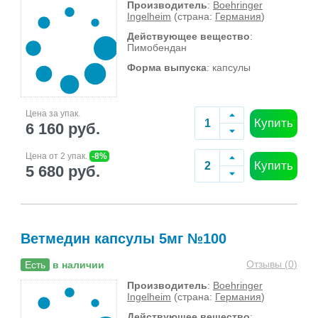
Производитель
:
Boehringer
Ingelheim
(страна:
Германия
)
Действующее вещество
:
Пимобендан
Форма выпуска
: капсулы
Цена за упак.
Купить
6 160 руб.
Цена от 2 упак.
-8%
Купить
5 680 руб.
Ветмедин капсулы 5мг №100
Отзывы (
0
)
Есть
в наличии
Производитель
:
Boehringer
Ingelheim
(страна:
Германия
)
Действующее вещество
: