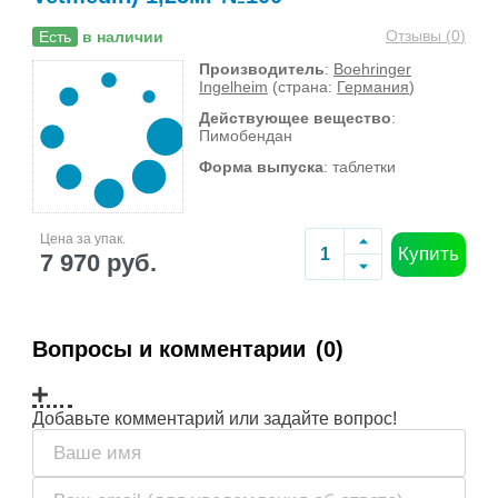
Отзывы (
0
)
Есть
в наличии
Производитель
:
Boehringer
Ingelheim
(страна:
Германия
)
Действующее вещество
:
Пимобендан
Форма выпуска
: таблетки
Цена за упак.
Купить
7 970 руб.
Вопросы и комментарии
(0)
Добавьте комментарий или задайте вопрос!