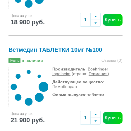
Цена за упак.
Купить
18 900 руб.
Ветмедин ТАБЛЕТКИ 10мг №100
Отзывы (
0
)
Есть
в наличии
Производитель
:
Boehringer
Ingelheim
(страна:
Германия
)
Действующее вещество
:
Пимобендан
Форма выпуска
: таблетки
Цена за упак.
Купить
21 900 руб.