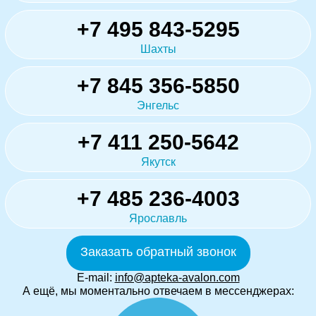
+7 495 843-5295
Шахты
+7 845 356-5850
Энгельс
+7 411 250-5642
Якутск
+7 485 236-4003
Ярославль
Заказать обратный звонок
E-mail:
info@apteka-avalon.com
А ещё, мы моментально отвечаем в мессенджерах: