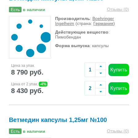
Отзывы (
0
)
Есть
в наличии
Производитель
:
Boehringer
Ingelheim
(страна:
Германия
)
Действующее вещество
:
Пимобендан
Форма выпуска
: капсулы
Цена за упак.
Купить
8 790 руб.
Цена от 2 упак.
-4%
Купить
8 430 руб.
Ветмедин капсулы 1,25мг №100
Отзывы (
0
)
Есть
в наличии