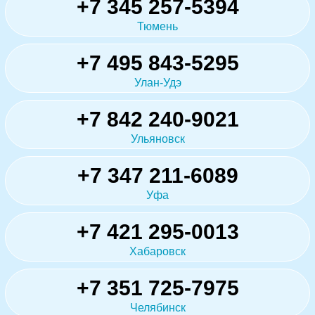
+7 345 257-5394
Тюмень
+7 495 843-5295
Улан-Удэ
+7 842 240-9021
Ульяновск
+7 347 211-6089
Уфа
+7 421 295-0013
Хабаровск
+7 351 725-7975
Челябинск