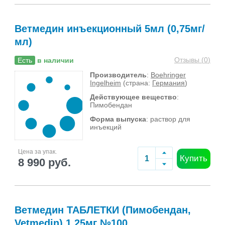
Ветмедин инъекционный 5мл (0,75мг/
мл)
Отзывы (
0
)
Есть
в наличии
Производитель
:
Boehringer
Ingelheim
(страна:
Германия
)
Действующее вещество
:
Пимобендан
Форма выпуска
: раствор для
инъекций
Цена за упак.
Купить
8 990 руб.
Ветмедин ТАБЛЕТКИ (Пимобендан,
Vetmedin) 1,25мг №100