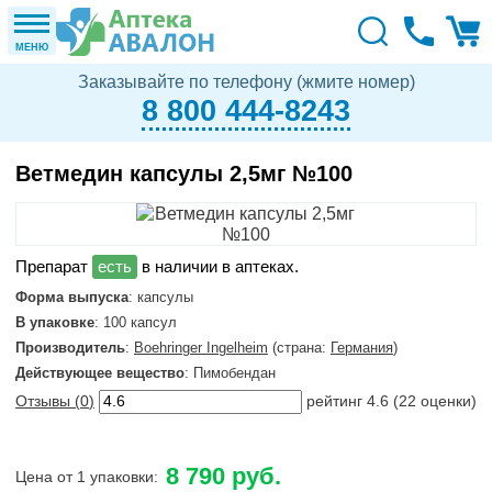
МЕНЮ
Заказывайте по телефону (жмите номер)
8 800 444-8243
Ветмедин капсулы 2,5мг №100
в наличии в аптеках.
Форма выпуска
: капсулы
В упаковке
: 100 капсул
Производитель
:
Boehringer Ingelheim
(страна:
Германия
)
Действующее вещество
: Пимобендан
Отзывы (
0
)
рейтинг
4.6
(
22
оценки)
8 790 руб.
Цена от 1 упаковки: