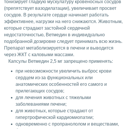
тонизирует гладкую мускулатуру кровеносных сосудов
(препятствует вазодилатации), увеличивает просвет
сосудов. В результате сердце начинает работать
эффективнее, нагрузки на него снижаются. Животным,
которые страдают застойной сердечной
недостаточностью, Ветмедин в индивидуально
подобранной дозировке следует принимать всю жизнь.
Препарат метаболизируется в печени и выводится
через ЖКТ с каловыми массами.
Капсулы Ветмедин 2,5 мг запрещено применять:
при невозможности увеличить выброс крови
сердцем из-за функциональных или
анатомических особенностей его самого и
прилегающих сосудов;
для лечения животных с тяжелыми
заболеваниями печени;
для животных, которые страдают от
гипертрофической кардиомиопатии;
одновременно с пропранололом и веществами,