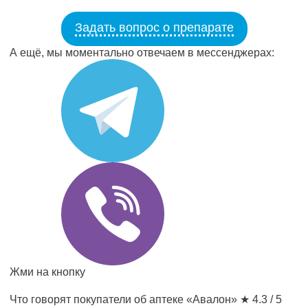
Задать вопрос о препарате
А ещё, мы моментально отвечаем в мессенджерах:
Жми на кнопку
Что говорят покупатели об аптеке «Авалон»
★ 4.3 / 5