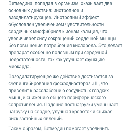
Ветмедина, попадая в организм, оказывает два
основных действия: инотропное и
вазодилатирующее. Инотропный эффект
обусловлен увеличением чувствительности
сердечных миофибрилл к ионам кальция, что
увеличивает силу сокращений сердечной мышцы
без повышения потребления кислорода. Это делает
препарат особенно полезным при сердечной
недостаточности, так как улучшает функцию
миокарда.
Вазодилатирующее же действие достигается за
счет ингибирования фосфодиэстеразы III, что
приводит к расслаблению сосудистых гладких
мышц и снижению общего периферического
сопротивления. Падение постнагрузки уменьшает
нагрузку на сердце, улучшая кровоток и снижая
риск застойных явлений.
Таким образом, Ветмедин помогает увеличить