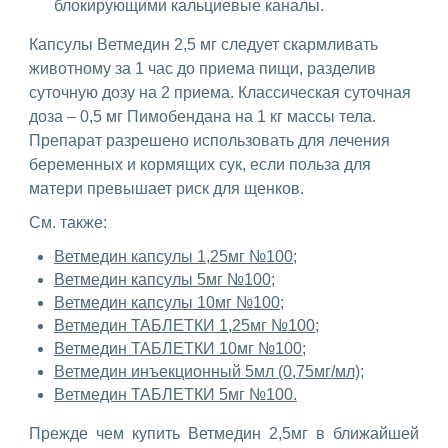
блокирующими кальциевые каналы.
Капсулы Ветмедин 2,5 мг следует скармливать
животному за 1 час до приема пищи, разделив
суточную дозу на 2 приема. Классическая суточная
доза – 0,5 мг Пимобендана на 1 кг массы тела.
Препарат разрешено использовать для лечения
беременных и кормящих сук, если польза для
матери превышает риск для щенков.
См. также:
Ветмедин капсулы 1,25мг №100;
Ветмедин капсулы 5мг №100;
Ветмедин капсулы 10мг №100;
Ветмедин ТАБЛЕТКИ 1,25мг №100;
Ветмедин ТАБЛЕТКИ 10мг №100;
Ветмедин инъекционный 5мл (0,75мг/мл);
Ветмедин ТАБЛЕТКИ 5мг №100.
Прежде чем купить Ветмедин 2,5мг в ближайшей