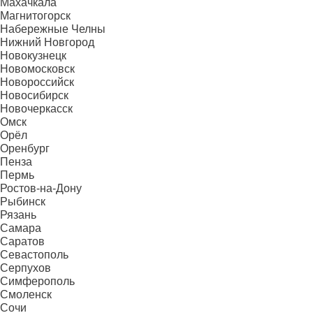
Махачкала
Магнитогорск
Набережные Челны
Нижний Новгород
Новокузнецк
Новомосковск
Новороссийск
Новосибирск
Новочеркасск
Омск
Орёл
Оренбург
Пенза
Пермь
Ростов-на-Дону
Рыбинск
Рязань
Самара
Саратов
Севастополь
Серпухов
Симферополь
Смоленск
Сочи