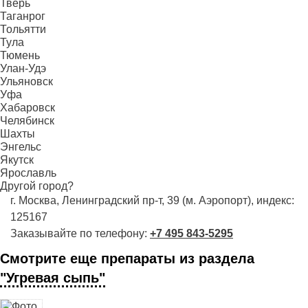
Тверь
Таганрог
Тольятти
Тула
Тюмень
Улан-Удэ
Ульяновск
Уфа
Хабаровск
Челябинск
Шахты
Энгельс
Якутск
Ярославль
Другой город?
г. Москва, Ленинградский пр-т, 39 (м. Аэропорт), индекс:
125167
Заказывайте по телефону:
+7 495 843-5295
Смотрите еще препараты из раздела
"Угревая сыпь"