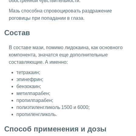
обостренной чувствительности.
Мазь способна спровоцировать раздражение
роговицы при попадании в глаза.
Состав
В составе мази, помимо лидокаина, как основного
компонента, значатся еще дополнительные
составляющие. А именно:
тетракаин;
эпинефрин;
бензокаин;
метилпарабен;
пропилпарабен;
полиэтиленгликоль 1500 и 6000;
пропиленгликоль.
Способ применения и дозы