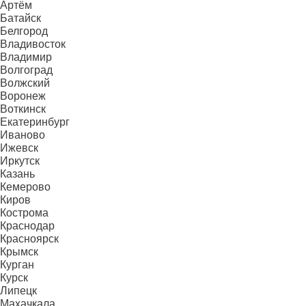
Артём
Батайск
Белгород
Владивосток
Владимир
Волгоград
Волжский
Воронеж
Воткинск
Екатеринбург
Иваново
Ижевск
Иркутск
Казань
Кемерово
Киров
Кострома
Краснодар
Красноярск
Крымск
Курган
Курск
Липецк
Махачкала