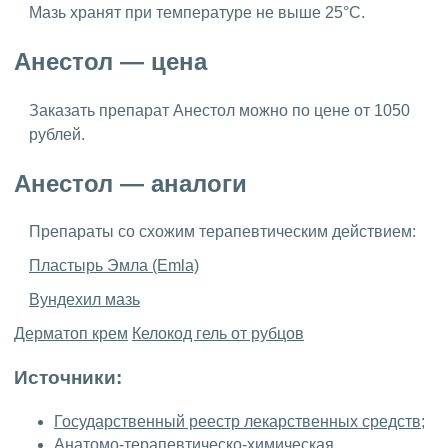
Мазь хранят при температуре не выше 25°С.
Анестол — цена
Заказать препарат Анестол можно по цене от 1050
рублей.
Анестол — аналоги
Препараты со схожим терапевтическим действием:
Пластырь Эмла (Emla)
Вундехил мазь
Дерматоп крем
Келокод гель от рубцов
Источники:
Государственный реестр лекарственных средств;
Анатомо-терапевтическо-химическая