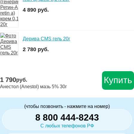
4 890 руб.
Дерива СMS гель 20г
2 780 руб.
Купить
1 790
руб.
Анестол (Anestol) мазь 5% 30г
(чтобы позвонить - нажмите на номер)
8 800 444-8243
С любых телефонов РФ