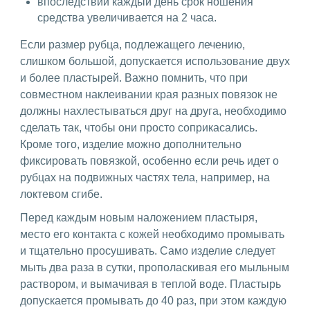
впоследствии каждый день срок ношения
средства увеличивается на 2 часа.
Если размер рубца, подлежащего лечению,
слишком большой, допускается использование двух
и более пластырей. Важно помнить, что при
совместном наклеивании края разных повязок не
должны нахлестываться друг на друга, необходимо
сделать так, чтобы они просто соприкасались.
Кроме того, изделие можно дополнительно
фиксировать повязкой, особенно если речь идет о
рубцах на подвижных частях тела, например, на
локтевом сгибе.
Перед каждым новым наложением пластыря,
место его контакта с кожей необходимо промывать
и тщательно просушивать. Само изделие следует
мыть два раза в сутки, прополаскивая его мыльным
раствором, и вымачивая в теплой воде. Пластырь
допускается промывать до 40 раз, при этом каждую