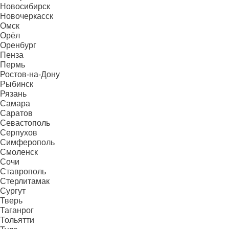
Новосибирск
Новочеркасск
Омск
Орёл
Оренбург
Пенза
Пермь
Ростов-на-Дону
Рыбинск
Рязань
Самара
Саратов
Севастополь
Серпухов
Симферополь
Смоленск
Сочи
Ставрополь
Стерлитамак
Сургут
Тверь
Таганрог
Тольятти