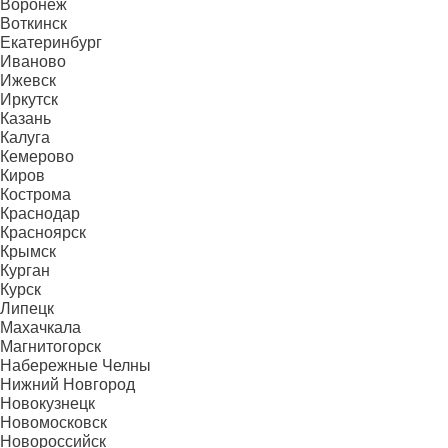
Воронеж
Воткинск
Екатеринбург
Иваново
Ижевск
Иркутск
Казань
Калуга
Кемерово
Киров
Кострома
Краснодар
Красноярск
Крымск
Курган
Курск
Липецк
Махачкала
Магнитогорск
Набережные Челны
Нижний Новгород
Новокузнецк
Новомосковск
Новороссийск