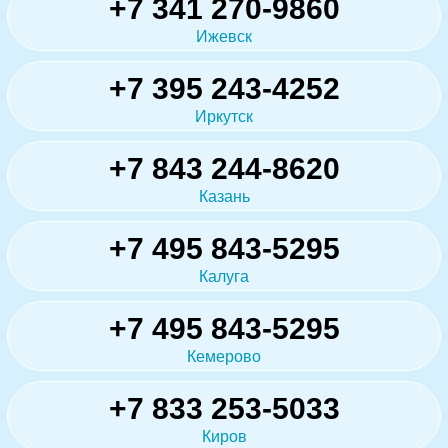
+7 341 270-9860
Ижевск
+7 395 243-4252
Иркутск
+7 843 244-8620
Казань
+7 495 843-5295
Калуга
+7 495 843-5295
Кемерово
+7 833 253-5033
Киров