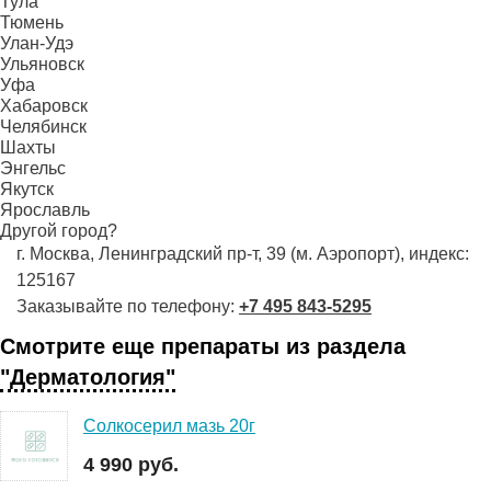
Тула
Тюмень
Улан-Удэ
Ульяновск
Уфа
Хабаровск
Челябинск
Шахты
Энгельс
Якутск
Ярославль
Другой город?
г. Москва, Ленинградский пр-т, 39 (м. Аэропорт), индекс:
125167
Заказывайте по телефону:
+7 495 843-5295
Смотрите еще препараты из раздела
"Дерматология"
Солкосерил мазь 20г
4 990 руб.