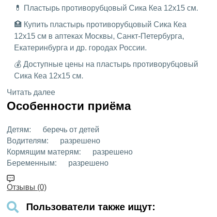
💊 Пластырь противорубцовый Сика Кеа 12х15 см.
🏥 Купить пластырь противорубцовый Сика Кеа
12х15 см в аптеках Москвы, Санкт-Петербурга,
Екатеринбурга и др. городах России.
💰 Доступные цены на пластырь противорубцовый
Сика Кеа 12х15 см.
Читать далее
Особенности приёма
Детям:
беречь от детей
Водителям:
разрешено
Кормящим матерям:
разрешено
Беременным:
разрешено
Отзывы (0)
Пользователи также ищут: