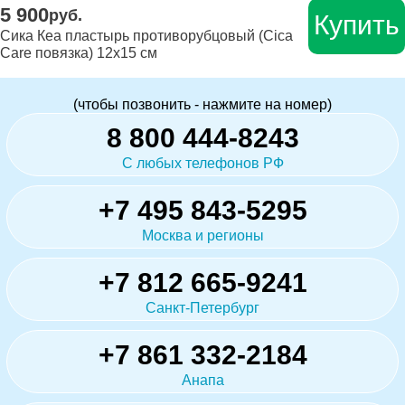
5 900
руб.
Купить
Сика Кеа пластырь противорубцовый (Cica
Care повязка) 12х15 см
(чтобы позвонить - нажмите на номер)
8 800 444-8243
С любых телефонов РФ
+7 495 843-5295
Москва и регионы
+7 812 665-9241
Санкт-Петербург
+7 861 332-2184
Анапа