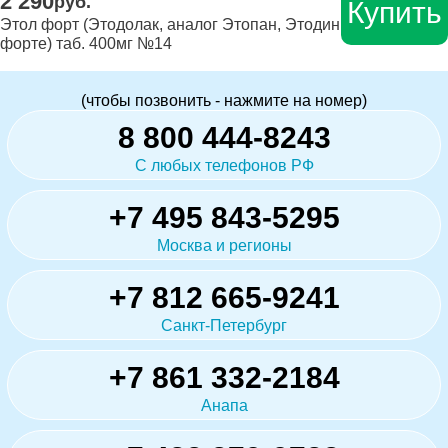
2 290
руб.
Купить
Этол форт (Этодолак, аналог Этопан, Этодин
форте) таб. 400мг №14
(чтобы позвонить - нажмите на номер)
8 800 444-8243
С любых телефонов РФ
+7 495 843-5295
Москва и регионы
+7 812 665-9241
Санкт-Петербург
+7 861 332-2184
Анапа