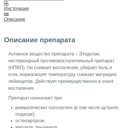
Инструкция
Описание
Описание препарата
Активное вещество препарата – Этодолак,
нестероидный противовоспалительный препарат
(НПВП). Он снимает воспаление, убирает боль и
отек, нормализует температуру, снижает миграцию
лейкоцитов. Действует преимущественно в очаге
воспаления.
Препарат назначают при:
ревматических патологиях (в том числе артрите,
подагре);
остеоартрозе;
миозите, тендините;