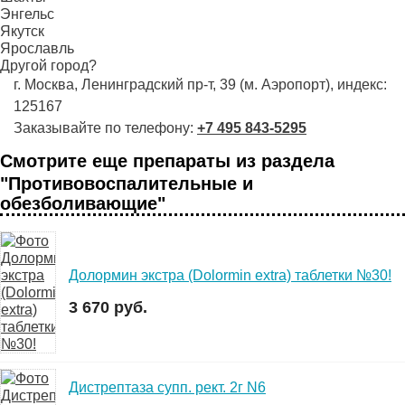
Энгельс
Якутск
Ярославль
Другой город?
г. Москва, Ленинградский пр-т, 39 (м. Аэропорт), индекс:
125167
Заказывайте по телефону:
+7 495 843-5295
Смотрите еще препараты из раздела
"Противовоспалительные и
обезболивающие"
Долормин экстра (Dolormin extra) таблетки №30!
3 670 руб.
Дистрептаза супп. рект. 2г N6