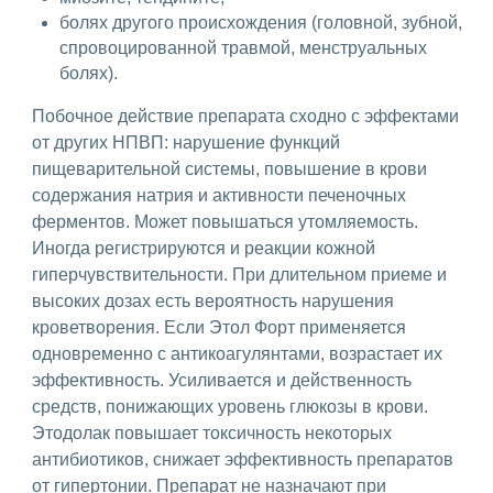
болях другого происхождения (головной, зубной,
спровоцированной травмой, менструальных
болях).
Побочное действие препарата сходно с эффектами
от других НПВП: нарушение функций
пищеварительной системы, повышение в крови
содержания натрия и активности печеночных
ферментов. Может повышаться утомляемость.
Иногда регистрируются и реакции кожной
гиперчувствительности. При длительном приеме и
высоких дозах есть вероятность нарушения
кроветворения. Если Этол Форт применяется
одновременно с антикоагулянтами, возрастает их
эффективность. Усиливается и действенность
средств, понижающих уровень глюкозы в крови.
Этодолак повышает токсичность некоторых
антибиотиков, снижает эффективность препаратов
от гипертонии. Препарат не назначают при