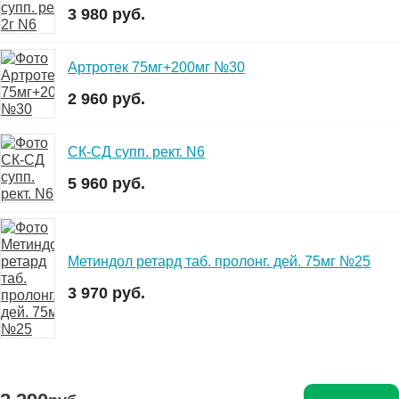
3 980 руб.
Артротек 75мг+200мг №30
2 960 руб.
СК-СД супп. рект. N6
5 960 руб.
Метиндол ретард таб. пролонг. дей. 75мг №25
3 970 руб.