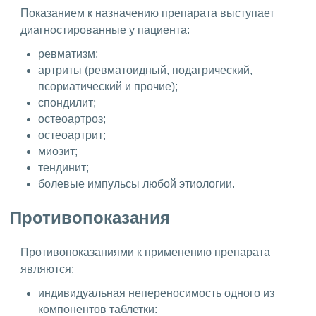
Показанием к назначению препарата выступает
диагностированные у пациента:
ревматизм;
артриты (ревматоидный, подагрический,
псориатический и прочие);
спондилит;
остеоартроз;
остеоартрит;
миозит;
тендинит;
болевые импульсы любой этиологии.
Противопоказания
Противопоказаниями к применению препарата
являются:
индивидуальная непереносимость одного из
компонентов таблетки: