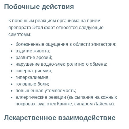
Побочные действия
К побочным реакциям организма на прием
препарата Этол форт относятся следующие
симптомы:
болезненные ощущения в области эпигастрия;
вздутие живота;
развитие эрозий;
нарушение водно-электролитного обмена;
гипернатриемия;
гиперкалиемия;
головные боли;
повышенная утомляемость;
аллергические реакции (высыпания на кожных
покровах, зуд, отек Квинке, синдром Лайелла).
Лекарственное взаимодействие