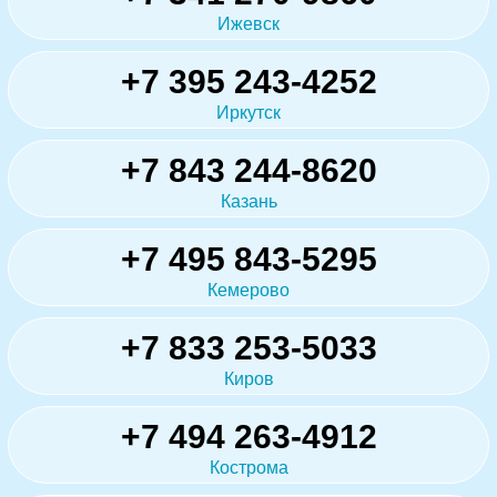
Ижевск
+7 395 243-4252
Иркутск
+7 843 244-8620
Казань
+7 495 843-5295
Кемерово
+7 833 253-5033
Киров
+7 494 263-4912
Кострома