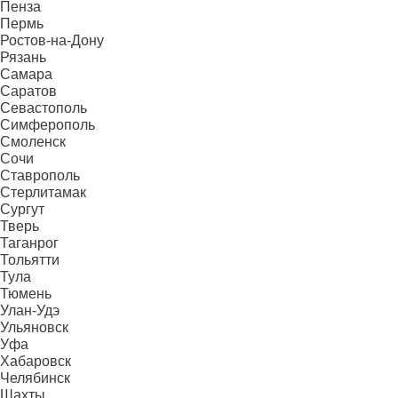
Пенза
Пермь
Ростов-на-Дону
Рязань
Самара
Саратов
Севастополь
Симферополь
Смоленск
Сочи
Ставрополь
Стерлитамак
Сургут
Тверь
Таганрог
Тольятти
Тула
Тюмень
Улан-Удэ
Ульяновск
Уфа
Хабаровск
Челябинск
Шахты