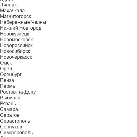
Липецк
Махачкала
Магнитогорск
Набережные Челны
Нижний Новгород
Новокузнецк
Новомосковск
Новороссийск
Новосибирск
Новочеркасск
Омск
Орёл
Оренбург
Пенза
Пермь
Ростов-на-Дону
Рыбинск
Рязань
Самара
Саратов
Севастополь
Серпухов
Симферополь