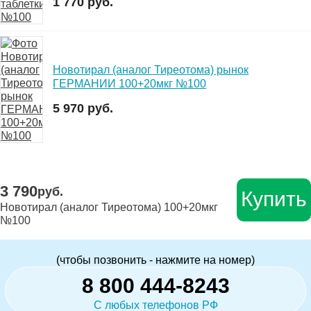
1 770 руб.
Новотирал (аналог Тиреотома) рынок
ГЕРМАНИИ 100+20мкг №100
5 970 руб.
3 790
руб.
Купить
Новотирал (аналог Тиреотома) 100+20мкг
№100
(чтобы позвонить - нажмите на номер)
8 800 444-8243
С любых телефонов РФ