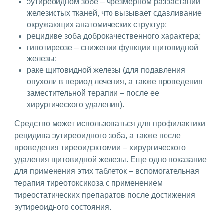
эутиреоидном зобе – чрезмерном разрастании
железистых тканей, что вызывает сдавливание
окружающих анатомических структур;
рецидиве зоба доброкачественного характера;
гипотиреозе – снижении функции щитовидной
железы;
раке щитовидной железы (для подавления
опухоли в период лечения, а также проведения
заместительной терапии – после ее
хирургического удаления).
Средство может использоваться для профилактики
рецидива эутиреоидного зоба, а также после
проведения тиреоидэктомии – хирургического
удаления щитовидной железы. Еще одно показание
для применения этих таблеток – вспомогательная
терапия тиреотоксикоза с применением
тиреостатических препаратов после достижения
эутиреоидного состояния.