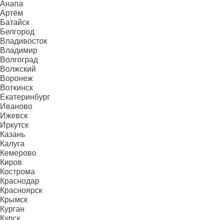
Анапа
Артём
Батайск
Белгород
Владивосток
Владимир
Волгоград
Волжский
Воронеж
Воткинск
Екатеринбург
Иваново
Ижевск
Иркутск
Казань
Калуга
Кемерово
Киров
Кострома
Краснодар
Красноярск
Крымск
Курган
Курск