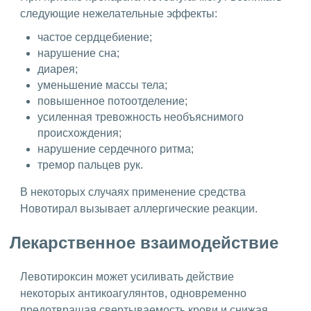
следующие нежелательные эффекты:
частое сердцебиение;
нарушение сна;
диарея;
уменьшение массы тела;
повышенное потоотделение;
усиленная тревожность необъяснимого
происхождения;
нарушение сердечного ритма;
тремор пальцев рук.
В некоторых случаях применение средства
Новотирал вызывает аллергические реакции.
Лекарственное взаимодействие
Левотироксин может усиливать действие
некоторых антикоагулянтов, одновременно
предотвращая свертываемость крови и снижая