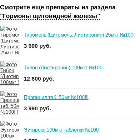
Смотрите еще препараты из раздела
"Гормоны щитовидной железы"
Тиромель (Цитомель, Лиотиронин) 25мкг №100
3 690 руб.
Тибон (Лиотиронин) 100мкг №100
12 600 руб.
Пропицил таб. 50мг №100!!!
3 990 руб.
Эутирокс 100мкг таблетки №100