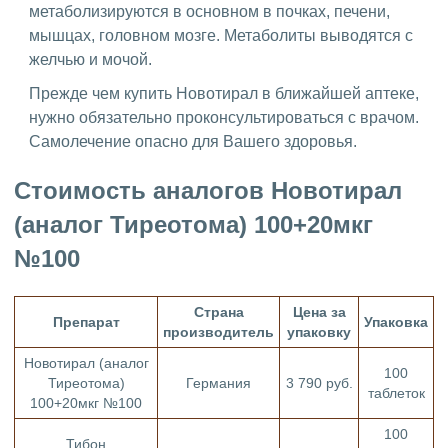
метаболизируются в основном в почках, печени,
мышцах, головном мозге. Метаболиты выводятся с
желчью и мочой.
Прежде чем купить Новотирал в ближайшей аптеке,
нужно обязательно проконсультироваться с врачом.
Самолечение опасно для Вашего здоровья.
Стоимость аналогов Новотирал
(аналог Тиреотома) 100+20мкг
№100
Страна
Цена за
Препарат
Упаковка
производитель
упаковку
Новотирал (аналог
100
Тиреотома)
Германия
3 790 руб.
таблеток
100+20мкг №100
100
Тибон