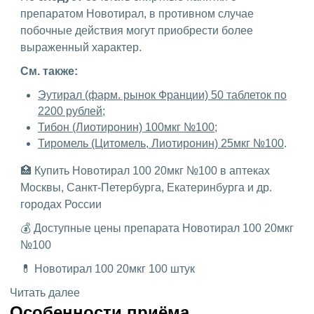
препаратом Новотирал, в противном случае
побочные действия могут приобрести более
выраженный характер.
См. также:
Эутирал (фарм. рынок Франции) 50 таблеток по
2200 рублей
;
Тибон (Лиотиронин) 100мкг №100
;
Тиромель (Цитомель, Лиотиронин) 25мкг №100
.
🏥 Купить Новотирал 100 20мкг №100 в аптеках
Москвы, Санкт-Петербурга, Екатеринбурга и др.
городах России
💰 Доступные цены препарата Новотирал 100 20мкг
№100
💊 Новотирал 100 20мкг 100 штук
Читать далее
Особенности приёма