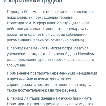
и кормлении грудью
Периоды беременности и лактации не являются
показаниями к прекращению терапии
Новотиралом. Информации об отрицательном
действии активных компонентов препарата на
развитие плода нет (при условии соблюдения
рекомендаций врача относительно приема).
В период беременности может потребоваться
увеличение стандартной суточной дозы Novothyral
из-за повышения уровня тироксинсвязывающего
глобулина.
Применение препарата беременными женщинами
в чрезвычайно высоких дозах может
спровоцировать негативное влияние на плод, а
также постнатальное развитие ребенка.
В период лактации женщинам нужно принимать
Новотирал в строго определенных врачом дозах,