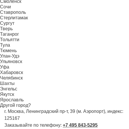
Смоленск
Сочи
Ставрополь
Стерлитамак
Сургут
Тверь
Таганрог
Тольятти
Тула
Тюмень
Улан-Удэ
Ульяновск
Уфа
Хабаровск
Челябинск
Шахты
Энгельс
Якутск
Ярославль
Другой город?
г. Москва, Ленинградский пр-т, 39 (м. Аэропорт), индекс:
125167
Заказывайте по телефону:
+7 495 843-5295