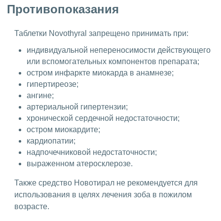
Противопоказания
Таблетки Novothyral запрещено принимать при:
индивидуальной непереносимости действующего
или вспомогательных компонентов препарата;
остром инфаркте миокарда в анамнезе;
гипертиреозе;
ангине;
артериальной гипертензии;
хронической сердечной недостаточности;
остром миокардите;
кардиопатии;
надпочечниковой недостаточности;
выраженном атеросклерозе.
Также средство Новотирал не рекомендуется для
использования в целях лечения зоба в пожилом
возрасте.