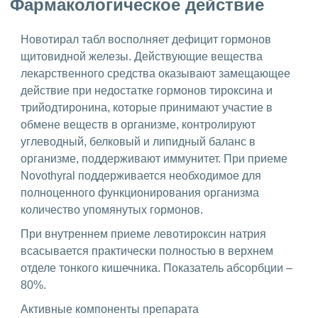
Фармакологическое действие
Новотирал табл восполняет дефицит гормонов
щитовидной железы. Действующие вещества
лекарственного средства оказывают замещающее
действие при недостатке гормонов тироксина и
трийодтиронина, которые принимают участие в
обмене веществ в организме, контролируют
углеводный, белковый и липидный баланс в
организме, поддерживают иммунитет. При приеме
Novothyral поддерживается необходимое для
полноценного функционирования организма
количество упомянутых гормонов.
При внутреннем приеме левотироксин натрия
всасывается практически полностью в верхнем
отделе тонкого кишечника. Показатель абсорбции –
80%.
Активные компоненты препарата