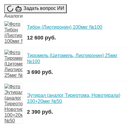
Задать вопрос ИИ
Аналоги
Тибон (Лиотиронин) 100мкг №100
12 600 руб.
Тиромель (Цитомель, Лиотиронин) 25мкг
№100
3 690 руб.
Эутирал (аналог Тиреотома, Новотирала)
100+20мкг №50
2 390 руб.