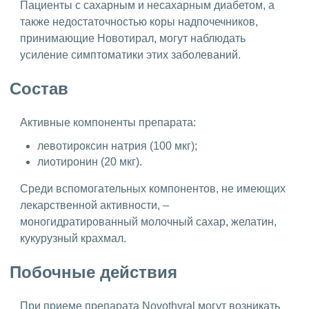
Пациенты с сахарным и несахарным диабетом, а
также недостаточностью коры надпочечников,
принимающие Новотирал, могут наблюдать
усиление симптоматики этих заболеваний.
Состав
Активные компоненты препарата:
левотироксин натрия (100 мкг);
лиотиронин (20 мкг).
Среди вспомогательных компонентов, не имеющих
лекарственной активности, –
моногидратированный молочный сахар, желатин,
кукурузный крахмал.
Побочные действия
При приеме препарата Novothyral могут возникать