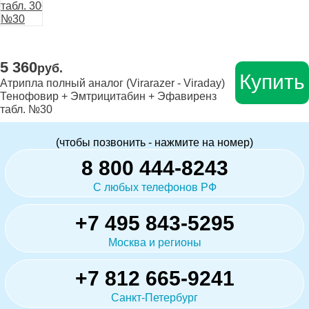
5 360
руб.
Купить
Атрипла полный аналог (Virarazer - Viraday)
Тенофовир + Эмтрицитабин + Эфавиренз
табл. №30
(чтобы позвонить - нажмите на номер)
8 800 444-8243
С любых телефонов РФ
+7 495 843-5295
Москва и регионы
+7 812 665-9241
Санкт-Петербург