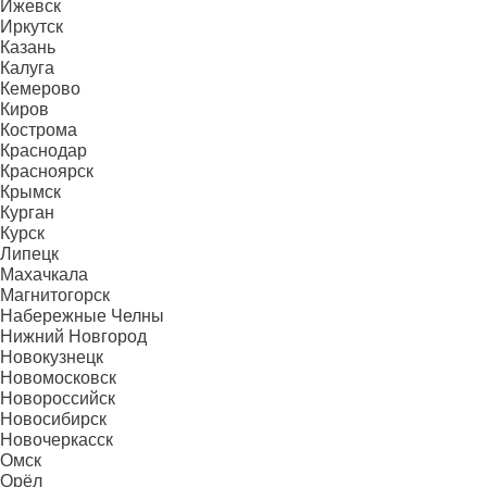
Ижевск
Иркутск
Казань
Калуга
Кемерово
Киров
Кострома
Краснодар
Красноярск
Крымск
Курган
Курск
Липецк
Махачкала
Магнитогорск
Набережные Челны
Нижний Новгород
Новокузнецк
Новомосковск
Новороссийск
Новосибирск
Новочеркасск
Омск
Орёл