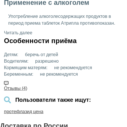
Применение с алкоголем
Употребление алкоголесодержащих продуктов в
период приема таблеток Атрипла противопоказан.
Читать далее
Особенности приёма
Детям:
беречь от детей
Водителям:
разрешено
Кормящим матерям:
не рекомендуется
Беременным:
не рекомендуется
Отзывы (4)
Пользователи также ищут:
протефлазид цена
Доставка
по России