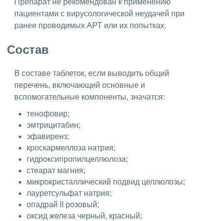
Препарат не рекомендован к применению
пациентами с вирусологической неудачей при
ранее проводимых АРТ или их попытках.
Состав
В составе таблеток, если выводить общий
перечень, включающий основные и
вспомогательные компоненты, значатся:
тенофовир;
эмтрицитабин;
эфавиренз;
кроскармеллоза натрия;
гидроксипропилцеллюлоза;
стеарат магния;
микрокристаллический подвид целлюлозы;
лауретсульфат натрия;
опадрай II розовый;
оксид железа черный, красный;