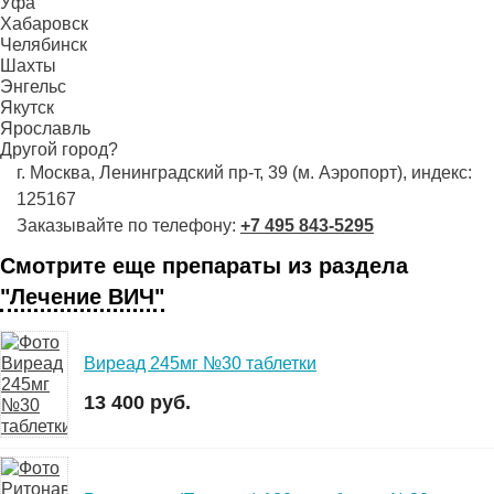
Уфа
Хабаровск
Челябинск
Шахты
Энгельс
Якутск
Ярославль
Другой город?
г. Москва, Ленинградский пр-т, 39 (м. Аэропорт), индекс:
125167
Заказывайте по телефону:
+7 495 843-5295
Смотрите еще препараты из раздела
"Лечение ВИЧ"
Виреад 245мг №30 таблетки
13 400 руб.