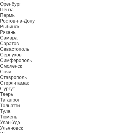
Оренбург
Пенза
Пермь
Ростов-на-Дону
Рыбинск
Рязань
Самара
Саратов
Севастополь
Серпухов
Симферополь
Смоленск
Сочи
Ставрополь
Стерлитамак
Сургут
Тверь
Таганрог
Тольятти
Тула
Тюмень
Улан-Удэ
Ульяновск