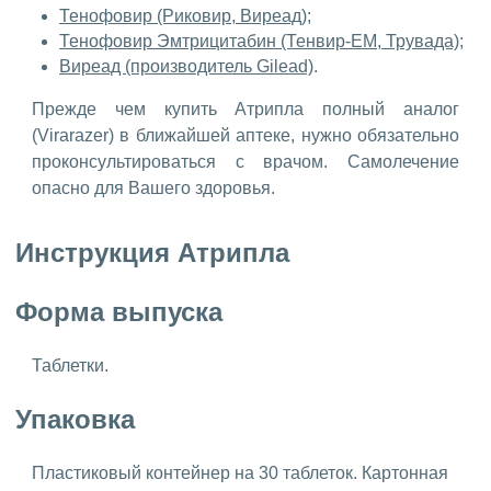
Тенофовир (Риковир, Виреад);
Тенофовир Эмтрицитабин (Тенвир-ЕМ, Трувада)
;
Виреад (производитель Gilead)
.
Прежде чем купить Атрипла полный аналог
(Virarazer) в ближайшей аптеке, нужно обязательно
проконсультироваться с врачом. Самолечение
опасно для Вашего здоровья.
Инструкция Атрипла
Форма выпуска
Таблетки.
Упаковка
Пластиковый контейнер на 30 таблеток. Картонная