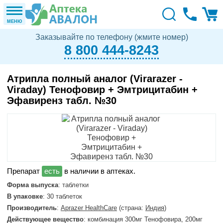
МЕНЮ
Заказывайте по телефону (жмите номер)
8 800 444-8243
Атрипла полный аналог (Virarazer -
Viraday) Тенофовир + Эмтрицитабин +
Эфавиренз табл. №30
в наличии в аптеках.
Форма выпуска
: таблетки
В упаковке
: 30 таблеток
Производитель
:
Aprazer HealthCare
(страна:
Индия
)
Действующее вещество
: комбинация 300мг Тенофовира, 200мг