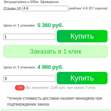
Эмтрицитабина и 600мг Эфавиренза
Отзывы (
4
)
рейтинг
4.6
(
57
оценок)
5 360 руб.
Цена от 1 упаковки:
Купить
Заказать в 1 клик
4 980 руб.
Цена от 3 упаковок:
Купить
Вы экономите:
1140
руб. при заказе
3
упак.
-7%
*точную стоимость доставки назовет менеджер при
подтверждении заказа