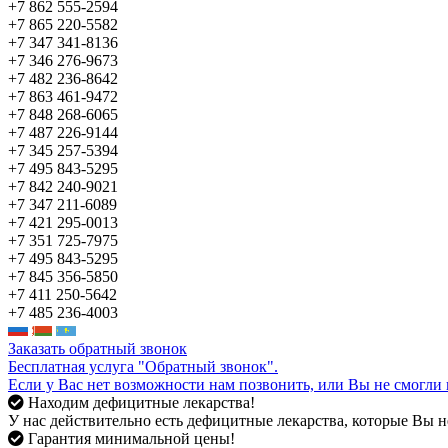
+7 862 555-2594
+7 865 220-5582
+7 347 341-8136
+7 346 276-9673
+7 482 236-8642
+7 863 461-9472
+7 848 268-6065
+7 487 226-9144
+7 345 257-5394
+7 495 843-5295
+7 842 240-9021
+7 347 211-6089
+7 421 295-0013
+7 351 725-7975
+7 495 843-5295
+7 845 356-5850
+7 411 250-5642
+7 485 236-4003
Заказать обратный звонок
Бесплатная услуга "Обратный звонок".
Если у Вас нет возможности нам позвонить, или Вы не смогли 
Находим дефицитные лекарства!
У нас действительно есть дефицитные лекарства, которые Вы не
Гарантия минимальной цены!