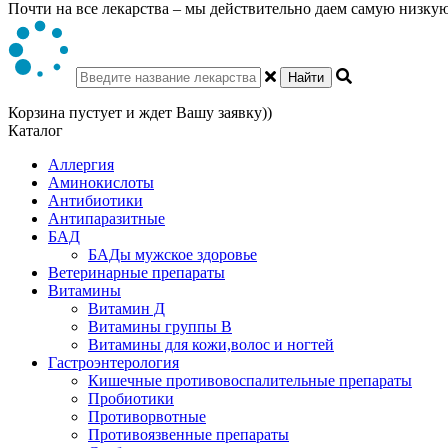
Почти на все лекарства – мы действительно даем самую низкую 
Найти
Корзина пустует и ждет Вашу заявку))
Каталог
Аллергия
Аминокислоты
Антибиотики
Антипаразитные
БАД
БАДы мужское здоровье
Ветеринарные препараты
Витамины
Витамин Д
Витамины группы В
Витамины для кожи,волос и ногтей
Гастроэнтерология
Кишечные противовоспалительные препараты
Пробиотики
Противорвотные
Противоязвенные препараты