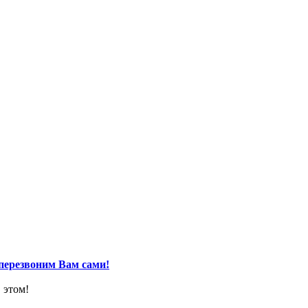
перезвоним Вам сами!
 этом!