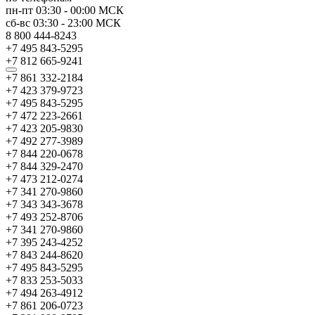
пн-пт
03:30
-
00:00
МСК
сб-вс
03:30
-
23:00
МСК
8 800 444-8243
+7 495 843-5295
+7 812 665-9241
+7 861 332-2184
+7 423 379-9723
+7 495 843-5295
+7 472 223-2661
+7 423 205-9830
+7 492 277-3989
+7 844 220-0678
+7 844 329-2470
+7 473 212-0274
+7 341 270-9860
+7 343 343-3678
+7 493 252-8706
+7 341 270-9860
+7 395 243-4252
+7 843 244-8620
+7 495 843-5295
+7 833 253-5033
+7 494 263-4912
+7 861 206-0723