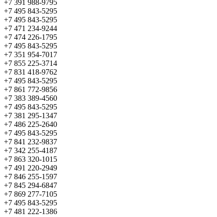
+7 391 988-9795
+7 495 843-5295
+7 495 843-5295
+7 471 234-9244
+7 474 226-1795
+7 495 843-5295
+7 351 954-7017
+7 855 225-3714
+7 831 418-9762
+7 495 843-5295
+7 861 772-9856
+7 383 389-4560
+7 495 843-5295
+7 381 295-1347
+7 486 225-2640
+7 495 843-5295
+7 841 232-9837
+7 342 255-4187
+7 863 320-1015
+7 491 220-2949
+7 846 255-1597
+7 845 294-6847
+7 869 277-7105
+7 495 843-5295
+7 481 222-1386